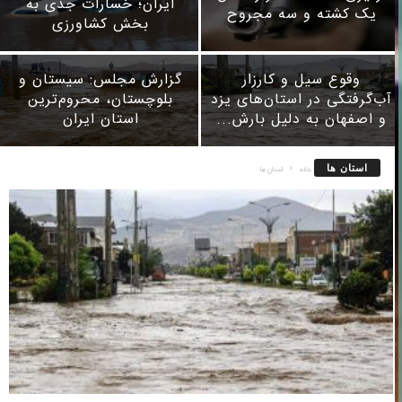
ایران؛ خسارات جدی به
یک کشته و سه مجروح
بخش کشاورزی
وقوع سیل و کارزار
گزارش مجلس: سیستان و
آب‌گرفتگی در استان‌های یزد
بلوچستان، محروم‌ترین
و اصفهان به دلیل بارش...
استان ایران
استان ها
خانه
استان ها