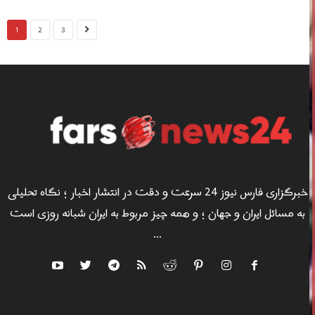
1
2
3
خبرگزاری فارس نیوز 24 سرعت و دقت در انتشار اخبار ؛ نگاه تحلیلی
به مسائل ایران و جهان ؛ و همه چیز مربوط به ایران شبانه روزی است
...