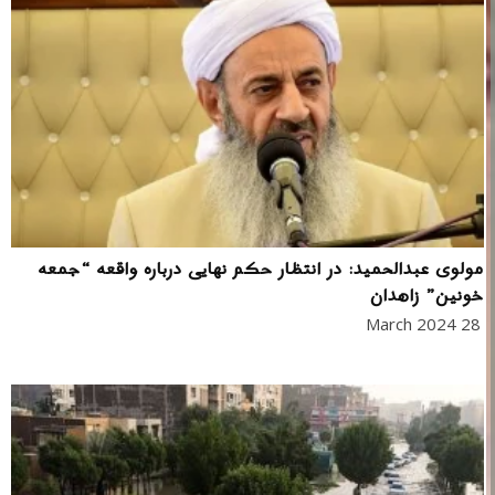
مولوی عبدالحمید: در انتظار حکم نهایی درباره واقعه “جمعه
خونین” زاهدان
28 March 2024