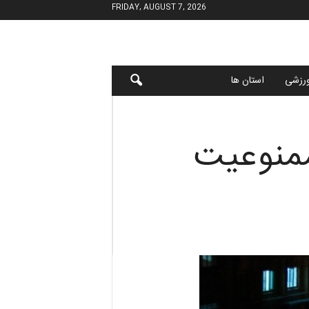
FRIDAY, AUGUST 7, 2026
رزشی
استان ها
ممنوعیت