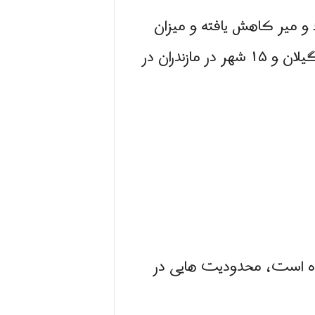
۸٪ از مرگ و میر کاهش یافته و میزان
درمان به ۷۵٪ افزایش یافته است. در حال حاضر هیچ شهر قرمز نداریم، فقط سه شهر در گیلان و ۱۵ شهر در مازندران در
اده است، محدودیت هایی در