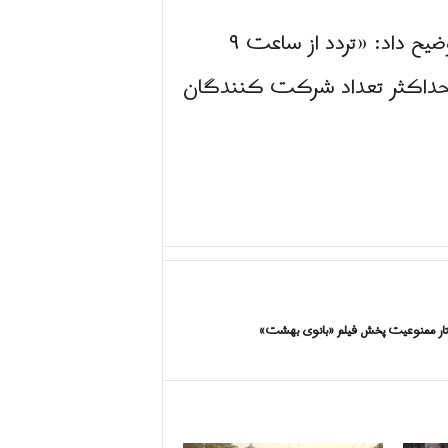
در همه شهرها، توضیح داد: «تردد از ساعت ۹
آبی حداکثر تعداد شرکت کنندگان
تار ممنوعیت پخش فیلم «بانوی بهشت»