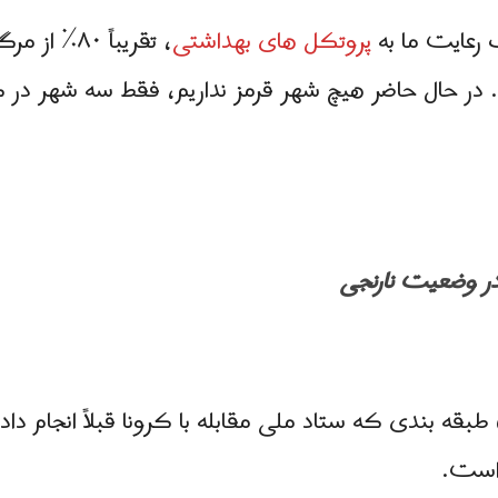
 رعایت ما به
پروتکل های بهداشتی
، تقریباً ۰
قه بندی که ستاد ملی مقابله با کرونا قبلاً انجام د
 است.