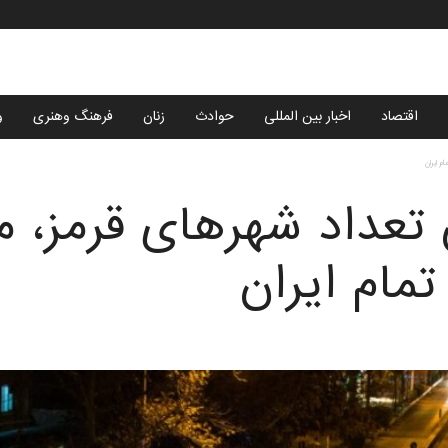
اقتصاد
اخبار بین المللی
حوادث
زنان
فرهنگ وهنری
و
 ایران
تعداد شهرهای قرمز، 
تمام ایران