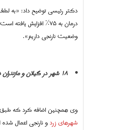
دکتر رئیسی توضیح داد: «به لطف
وضعیت نارنجی داریم».
۱۸ شهر در گیلان و مازندران در وضعیت نارنجی
وی همچنین اضافه کرد که طبق طب
شهرهای زرد
و نارنجی اعمال شده