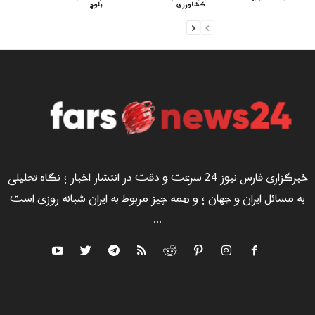
کشاورزی
بلوچ
خبرگزاری فارس نیوز 24 سرعت و دقت در انتشار اخبار ؛ نگاه تحلیلی
به مسائل ایران و جهان ؛ و همه چیز مربوط به ایران شبانه روزی است
...