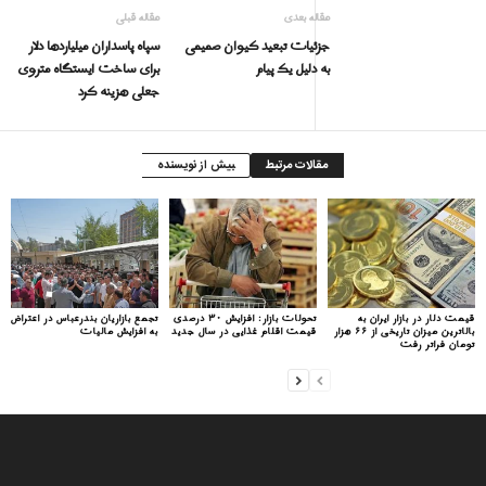
مقاله بعدی
مقاله قبلی
جزئیات تبعید کیوان صمیمی
سپاه پاسداران میلیاردها دلار
به دلیل یک پیام
برای ساخت ایستگاه متروی
جعلی هزینه کرد
مقالات مرتبط
بیش از نویسنده
قیمت دلار در بازار ایران به
تحولات بازار: افزایش ۳۰ درصدی
تجمع بازاریان بندرعباس در اعتراض
بالاترین میزان تاریخی از ۶۶ هزار
قیمت اقلام غذایی در سال جدید
به افزایش مالیات
تومان فراتر رفت