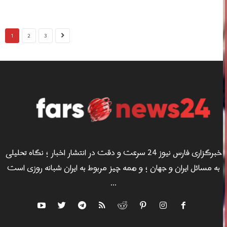
1
2
3
خبرگزاری فارس نیوز 24 سرعت و دقت در انتشار اخبار ؛ نگاه تحلیلی
به مسائل ایران و جهان ؛ و همه چیز مربوط به ایران شبانه روزی است
...