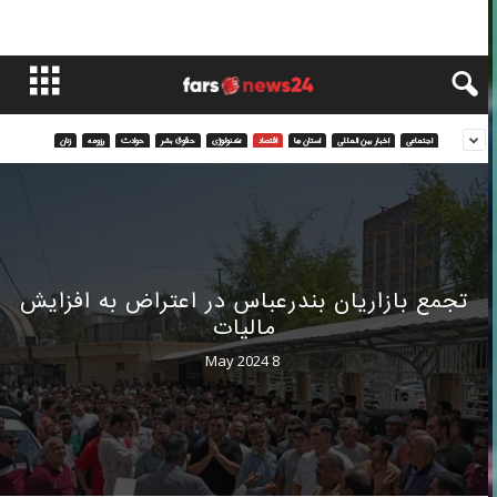
اجتماعی
اخبار بین المللی
استان ها
اقتصاد
تکنولوژی
حقوق بشر
حوادث
رزومه
زنان
تجمع بازاریان بندرعباس در اعتراض به افزایش
مالیات
8 May 2024