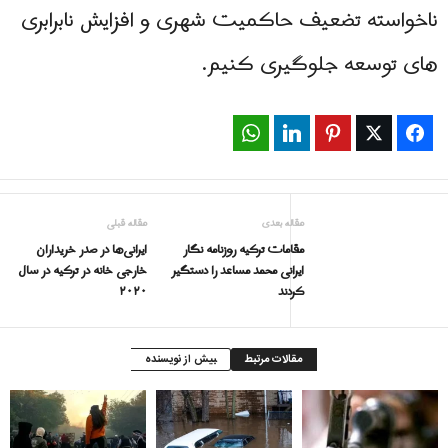
ناخواسته تضعیف حاکمیت شهری و افزایش نابرابری
های توسعه جلوگیری کنیم.
WhatsApp
LinkedIn
Pinterest
Twitter
Facebook
مقاله بعدی
مقاله قبلی
مقامات ترکیه روزنامه نگار
ایرانی‌ها در صدر خریداران
ایرانی محمد مساعد را دستگیر
خارجی خانه در ترکیه در سال
کردند
۲۰۲۰
مقالات مرتبط
بیش از نویسنده