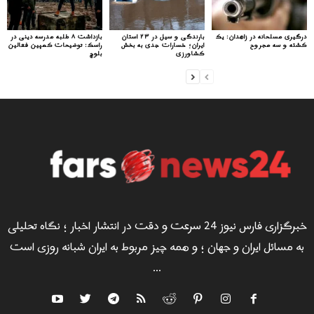
درگیری مسلحانه در زاهدان: یک
بارندگی و سیل در ۲۳ استان
بازداشت ۸ طلبه مدرسه دینی در
کشته و سه مجروح
ایران؛ خسارات جدی به بخش
راسک: توضیحات کمپین فعالین
کشاورزی
بلوچ
خبرگزاری فارس نیوز 24 سرعت و دقت در انتشار اخبار ؛ نگاه تحلیلی
به مسائل ایران و جهان ؛ و همه چیز مربوط به ایران شبانه روزی است
...