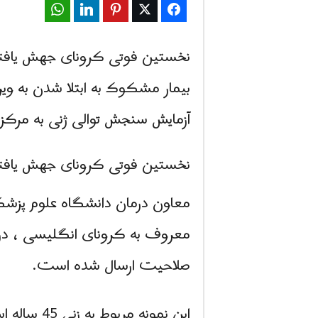
WhatsApp
LinkedIn
Pinterest
Twitter
Facebook
نخستین فوتی کرونای جهش یافت
بیمار مشکوک به ابتلا شدن به و
آزمایش سنجش توالی ژنی به مرک
نخستین فوتی کرونای جهش یافت
معاون درمان دانشگاه علوم پزشکی
معروف به کرونای انگلیسی ، در 
صلاحیت ارسال شده است.
این نمونه