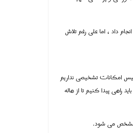
نجام داد ، اما علی رغم تلاش
لیس امکانات تشخیصی نداریم
راهی پیدا کنیم تا از هاله