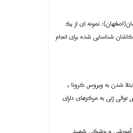
(اصفهان): نمونه ای از یک
کاشان شناسایی شده برای انجام
تلا شدن به ویروس کرونا ،
والی ژنی به مرکزهای دارای
 به مرکز آموزشى و پزشکی شهید