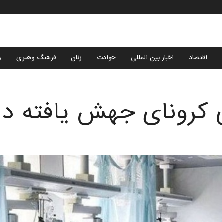
اقتصاد
اخبار بین المللی
حوادث
زنان
فرهنگ وهنری
و
کرونای جهش یافته در