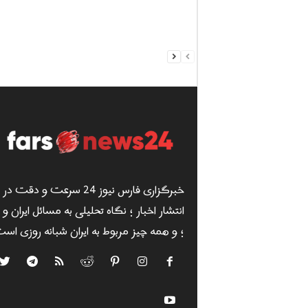
خبرگزاری فارس نیوز 24 سرعت و دقت در
انتشار اخبار ؛ نگاه تحلیلی به مسائل ایران و
؛ و همه چیز مربوط به ایران شبانه روزی است