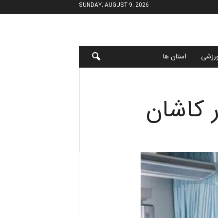
SUNDAY, AUGUST 9, 2026
رزشی
استان ها
 کاشان