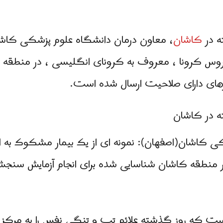
ه در
کاشان
، معاون درمان دانشگاه علوم پزشکی کاشان
یروس کرونا ، معروف به کرونای انگلیسی ، در منطقه 
زهای دارای صلاحیت ارسال شده است.
ه در کاشان
 کاشان(اصفهان): نمونه ای از یک بیمار مشکوک به اب
منطقه کاشان شناسایی شده برای انجام آزمایش سنجش ت
 مربوط به زنی 45 ساله است که روز گذشته علائم تب و تنگی نفس را