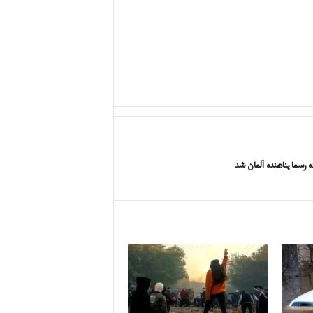
ده رسما پناهنده آلمان شد