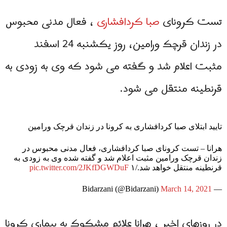
تست کرونای
صبا کردافشاری
، فعال مدنی محبوس
در زندان قرچک ورامین، روز یکشنبه 24 اسفند
مثبت اعلام شد و گفته می شود که وی به زودی به
قرنطینه منتقل می شود.
تایید ابتلای صبا کردافشاری به کرونا در زندان قرچک ورامین
هرانا – تست کرونای صبا کردافشاری، فعال مدنی محبوس در
زندان قرچک ورامین مثبت اعلام شد و گفته شده وی به زودی به
قرنطینه منتقل خواهد شد./۱
pic.twitter.com/2JKfDGWDuF
March 14, 2021
— Bidarzani (@Bidarzani)
در روزهای اخیر ، هرانا علائم مشکوک به بیماری كرونا