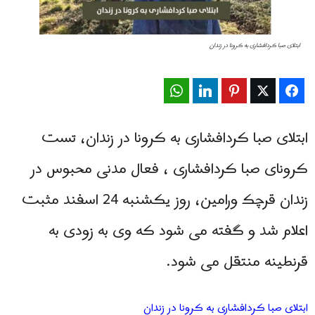
ابتلای صبا کردافشاری به کرونا در زندان
WhatsApp
LinkedIn
Pinterest
Twitter
Facebook
ابتلای صبا کردافشاری به کرونا در زندان، تست
کرونای صبا کردافشاری ، فعال مدنی محبوس در
زندان قرچک ورامین، روز یکشنبه 24 اسفند مثبت
اعلام شد و گفته می شود که وی به زودی به
قرنطینه منتقل می شود.
ابتلای صبا کردافشاری به کرونا در زندان