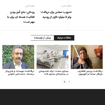
مقاله بعدی
مقاله قبلی
تصویب مجلس برای دریافت
روحانی: صلح آمیز بودن
وام ۵ میلیارد دلاری از روسیه
فعالیت هسته ای برای ما
مهم است
مقالات مرتبط
بیش از نویسنده
درگذشت پردیس افکاری،
بیماری سخت: ترانه علیدوستی
درگذشت نویسنده و طنزپرداز
بازیگر سینما و تلویزیون
در بیمارستان بستری شده
برجسته، محمدعلی علومی