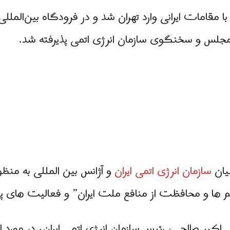
ا مقامات ایرانی وارد تهران شد و در فرودگاه بین‌الملل
 مجلس و سخنگوی سازمان انرژی اتمی پذیرفته شد.
سازمان انرژی اتمی ایران
و آژانس بین المللی به منظ
یم ها و محافظت از منافع ملت ایران” و فعالیت های پاد
اکبر صالحی، رئیس سازمان انرژی اتمی ایران، در مورد لغ