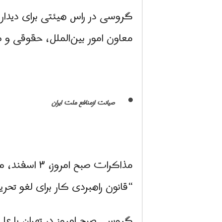
گروسی در راس هیئتی برای دیدار ب
معاون امور بین‌الملل، حقوقی و
صیانت ازمنافع ملت ایران
مذاکرات صبح امروز، ۳ اسفند، میان
“قانون راهبردی کار برای لغو تحر
گروسی صبح امروز در تهران با علی 