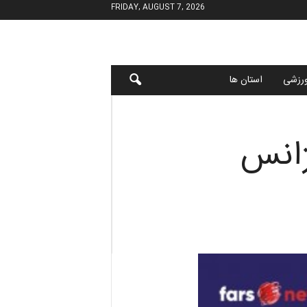
FRIDAY, AUGUST 7, 2026
رزشی
استان ها
ژانس