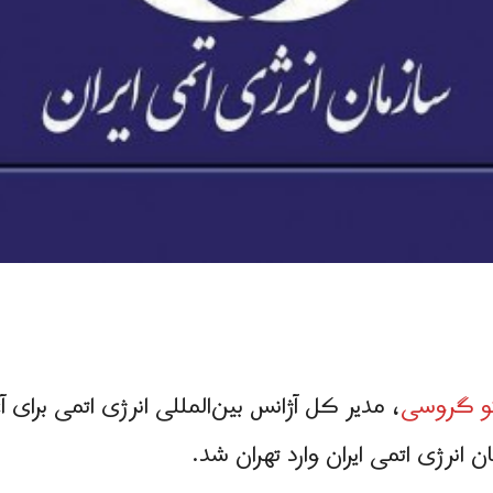
انو گروسی
، مدیر کل آژانس بین‌المللی انرژی اتمی برای