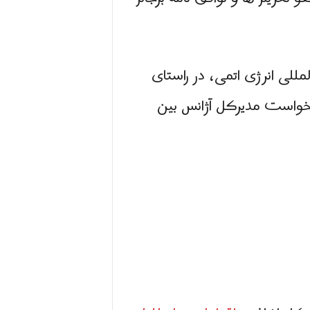
 ۲۷ بهمن ایران به آژانس بین المللی انرژی اتمی، در راستای
درخواست مدیرکل آژانس بین