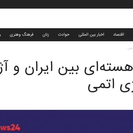
اقتصاد
اخبار بین المللی
حوادث
زنان
فرهنگ وهنری
و
 اتمی
هسته‌ای بین ایران و آ
ژی اتمی