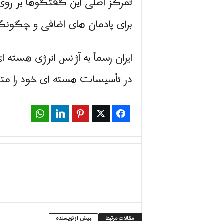
تمرکز اصلی این گفتگوها بر روی
برای پادمان های اضافی و چگونگ
ایران رسماً به آژانس انرژی هسته ای بین 
در تأسیسات هسته ای خود را م
WhatsApp
LinkedIn
Pinterest
Twitter
Facebook
مقالات مرتبط
بیش از نویسنده