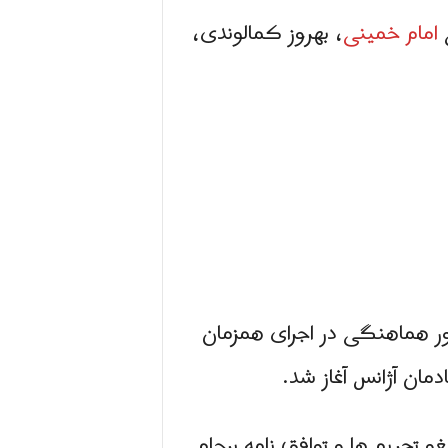
ی
امام خمینی
، بهروز کمالوندی،
ور هماهنگی در اجرای همزمان
مان آژانس آغاز شد.
و تحریم ها و توافق نامه برجام