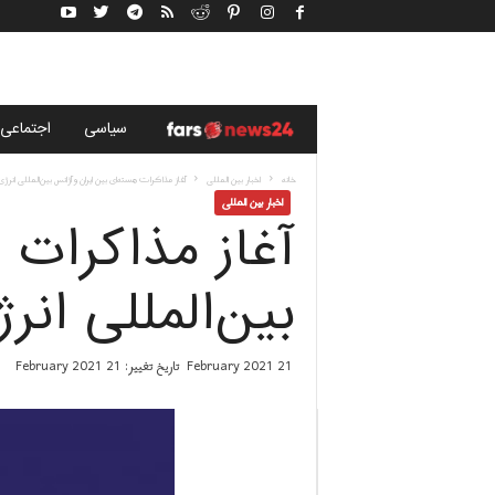
خ
سياسى
اجتماعی
ب
خانه
اخبار بین المللی
آغاز مذاکرات هسته‌ای بین ایران و آژانس بین‌المللی انرژی
اخبار بین المللی
آغاز مذاکرات 
ر
گ
بین‌المللی انر
ز
21 February 2021
تاریخ تغییر: 21 February 2021
ا
ر
ی