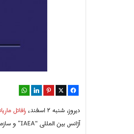
WhatsApp
LinkedIn
Pinterest
Twitter
Facebook
دیروز، شنبه ۲ اسفند،
رافائل ماری
آژانس بین المللی “IAEA” و سازمان انرژی اتمی ایران وارد تهران شد.