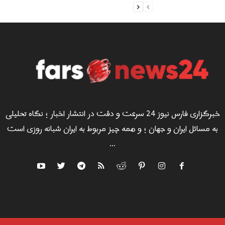
خبرگزاری فارس نیوز 24 سرعت و دقت در انتشار اخبار ؛ نگاه تحلیلی
به مسائل ایران و جهان ؛ و همه چیز مربوط به ایران شبانه روزی است
...