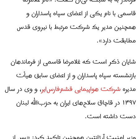
فرناندز به به شبکه تی‌ان گفت: «نام غلامرضا
قاسمی با نام یکی از اعضای سپاه پاسداران و
همچنین مدیر یک شرکت مرتبط با نیروی قدس
مطابقت دارد».
شایان ذکر است که غلامرضا قاسمی از فرماندهان
بازنشسته سپاه پاسداران و از اعضای سابق هیأت
مدیره
شرکت هواپیمایی قشم‌فارس‌ایر
، و وی در سال
۱۳۹۷ در قاچاق سلاح‌های ایران به حزب‌الله لبنان
دست داشته است.
وزیر امنیت آرژانتین همچنین تاکید کرد: «پس از