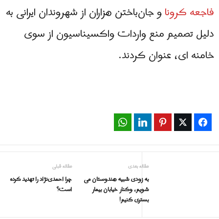
فاجعه کرونا
و جان‌باختن هزاران از شهروندان ایرانی به
دلیل تصميم منع واردات واکسیناسیون از سوی
خامنه‌ ای، عنوان کردند.
WhatsApp
LinkedIn
Pinterest
Twitter
Facebook
مقاله بعدی
مقاله قبلی
به زودی شبیه هندوستان می
چرا احمدی‌نژاد را تهدید کرده
شویم، وکنار خیابان بیمار
است؟
بستری کنیم!