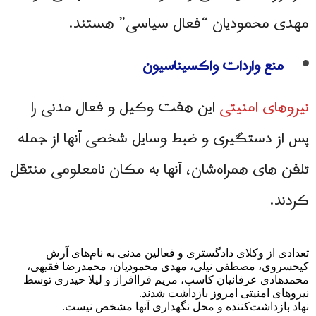
مهدی محمودیان “فعال سیاسی” هستند.
منع واردات واکسیناسیون
نیروهای امنیتی
این هفت وکیل و فعال مدنی را
پس از دستگیری و ضبط وسایل شخصی آنها از جمله
تلفن های همراه‌شان، آنها به مکان نامعلومی منتقل
کردند.
تعدادی از وکلای دادگستری و فعالین مدنی به نام‌های آرش
کیخسروی، مصطفی نیلی، مهدی محمودیان، محمدرضا فقیهی،
محمدهادی عرفانیان کاسب، مریم فراافراز و لیلا حیدری توسط
نیروهای امنیتی امروز بازداشت شدند.
نهاد بازداشت‌کننده و محل نگهداری آنها مشخص نیست.