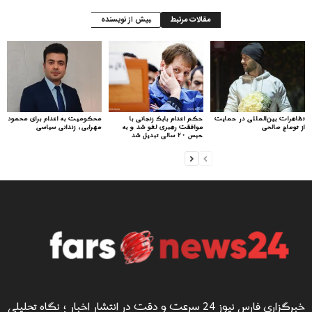
مقالات مرتبط
بیش از نویسنده
تظاهرات بین‌المللی در حمایت
حکم اعدام بابک زنجانی با
محکومیت به اعدام برای محمود
از توماج صالحی
موافقت رهبری لغو شد و به
مهرابی، زندانی سیاسی
حبس ۲۰ سالی تبدیل شد
خبرگزاری فارس نیوز 24 سرعت و دقت در انتشار اخبار ؛ نگاه تحلیلی