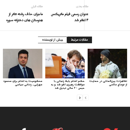
مقاله بعدی
مقاله قبلی
عنوان رسمی فیلم ماتریکس
ماجرای حذف رشته تئاتر از
۴ اعلام شد
هنرستان های دخترانه سوره
مقالات مرتبط
بیش از نویسنده
تظاهرات بین‌المللی در حمایت
حکم اعدام بابک زنجانی با
محکومیت به اعدام برای محمود
از توماج صالحی
موافقت رهبری لغو شد و به
مهرابی، زندانی سیاسی
حبس ۲۰ سالی تبدیل شد