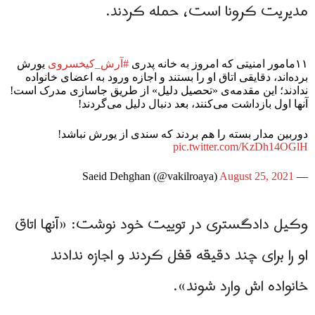
مدیریت کرونا است، حمله کردند.
۱۱مامور امنیتی که امروز به خانه پدری
#آرش_کیخسروی
یورش
برده‌اند، دقایقی اتاق او را بستند و اجازه ورود به اعضای خانواده
ندادند؛ این مقدمه‌ی «تحصیل دلیل» از طریق جاسازی مدرک است!
آنها اول بازداشت می‌کنند، بعد دنبال دلیل می‌گردند!
دوربين مدار بسته را هم بردند که سندی از یورش نباشد!
pic.twitter.com/KzDh14OGlH
August 25, 2021
— Saeid Dehghan (@vakilroaya)
وکیل دادگستری در توییت خود نوشت: «آنها اتاق
او را برای چند دقیقه قفل کردند و اجازه ندادند
خانواده اش وارد شوند».