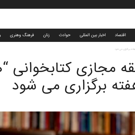
اقتصاد
اخبار بین المللی
حوادث
زنان
فرهنگ وهنری
و
ته برگزاری می ‌شود
قه مجازی کتابخوانی 
ته برگزاری می ‌شود