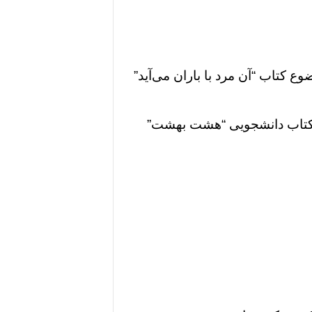
وع کتاب “آن مرد با باران می‌آید”
ه کتاب دانشجویی “هشت بهشت”