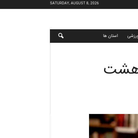
SATURDAY, AUGUST 8, 2026
رزشی
استان ها
“هشت