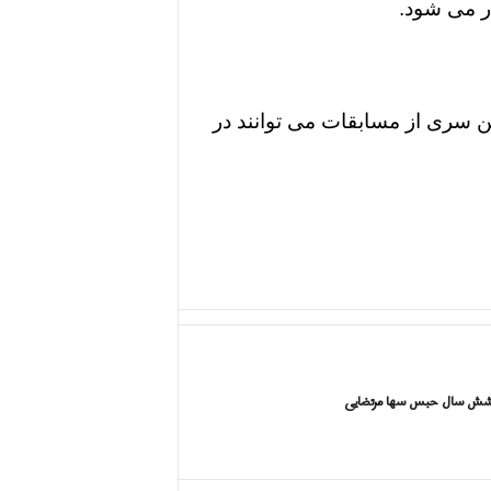
ین سری از مسابقات می توانند در
 شش سال حبس سها مرتضایی