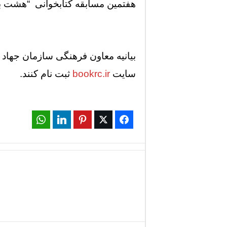
هفتمین مسابقه کتابخوانی “هشت بهشت” روز جمعه ۲۴ بهمن ماه از س
بیانیه معاون فرهنگی سازمان جهاد 
سایت
bookrc.ir
ثبت نام کنند.
WhatsApp
LinkedIn
Pinterest
Twitter
Facebook