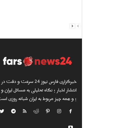
خبرگزاری فارس نیوز 24 سرعت و دقت در
انتشار اخبار ؛ نگاه تحلیلی به مسائل ایران و
؛ و همه چیز مربوط به ایران شبانه روزی است