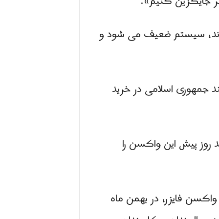
گر جایگزین کنیم».
س آلوده می شوند، سیستم ضعیف می شود و
جمهوری اسلامی در خرید
 روز پیش این واکسن را
واکسن فایزر، در بهمن ‌ماه