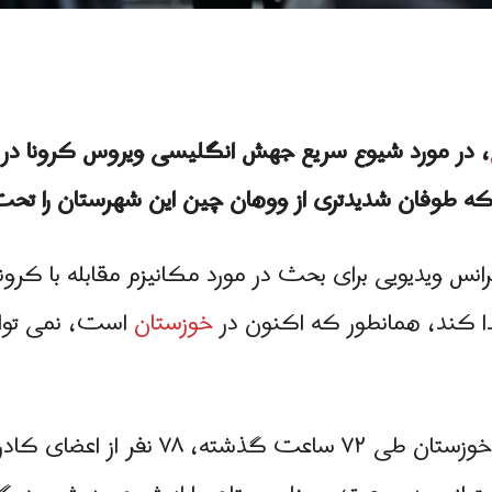
، در مورد شیوع سریع جهش انگلیسی ویروس کرونا در
طوفان شدیدتری از ووهان چین این شهرستان را تحت تأ
انس ویدیویی برای بحث در مورد مکانیزم مقابله با کرونا
ا کند، همانطور که اکنون در
خوزستان
است، نمی توا
 اعضای کادر پزشکی ایران به