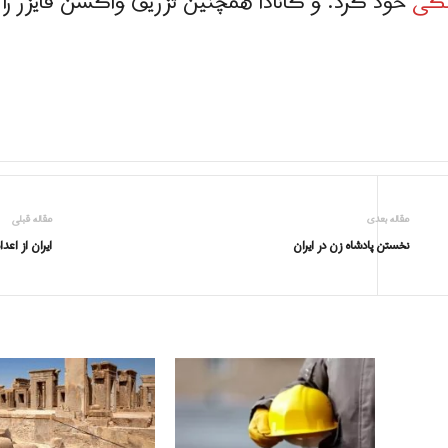
شکی
خود کرد. و کانادا همچنین تزریق واکسن فایزر را 
مقاله بعدی
مقاله قبلی
نخستن پادشاه زن در ایران
ایران از ا