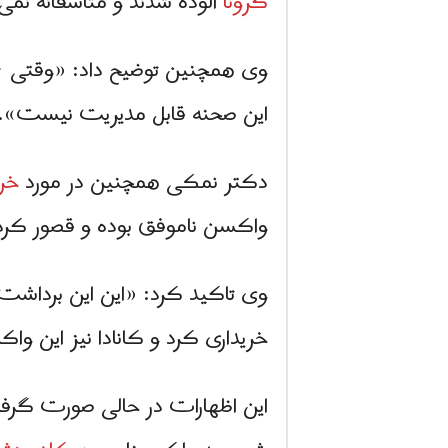
کرونا
آلوده شدند و متأسفانه نمی
این صحنه قابل مدیریت نیست».
دکتر نمکی همچنین در مورد
خر
واکسن ناموفق بوده و قصور کرد
وی تاکید کرد: «این این برداشت 
خریداری کرد و کانادا نیز این وا
این اظهارات در حالی صورت گرفت ک