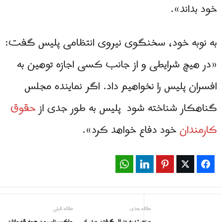
خود بداند».
به نوبه خود، سخنگوی نیروی انتظامی پلیس گفت:
«در هیچ شرایطی و از جانب کسی اجازه توهین به
افسران پلیس را نخواهیم داد. اگر نماینده مجلس
گناهکار شناخته شود پلیس به طور جدی از
حقوق
کارمندان
خود دفاع خواهد کرد».
WhatsApp
LinkedIn
Pinterest
Twitter
Facebook
مقاله بعدی
مقاله قبلی
صنعت به دنبال گرفتن صدر از
واکسیناسیون همه قهرمانان