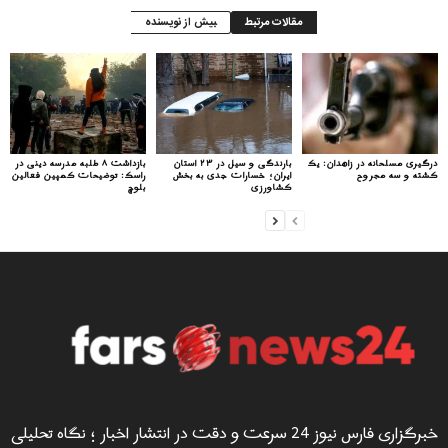
مقالات مرتبط
بیش از نویسنده
درگیری مسلحانه در زاهدان: یک
بارندگی و سیل در ۲۳ استان
بازداشت ۸ طلبه مدرسه دینی در
کشته و سه مجروح
ایران؛ خسارات جدی به بخش
راسک: توضیحات کمپین فعالین
کشاورزی
بلوچ
خبرگزاری فارس نیوز 24 سرعت و دقت در انتشار اخبار ؛ نگاه تحلیلی