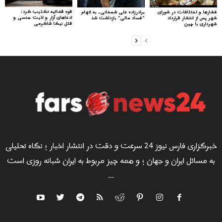
قوه قضائیه تکذیب کرد:
فشارها و اختلافات در شورای
برادرزاده علی شمخانی، به اتهام
ادعاهای آزار و اذیت جنسی و
شهر پس از انتشار قرارداد
“فساد مالی” بازداشت شد
قتل نیکا شاکرمی
شهرداری با چین
خبرگزاری فارس نیوز 24 سرعت و دقت در انتشار اخبار ؛ نگاه تحلیلی
به مسائل ایران و جهان ؛ و همه چیز مربوط به ایران شبانه روزی است
...