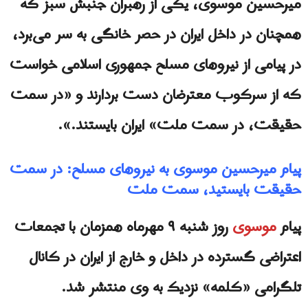
میرحسین موسوی، یکی از رهبران جنبش سبز که
همچنان در داخل ایران در حصر خانگی به سر می‌برد،
در پیامی از نیروهای مسلح جمهوری اسلامی خواست
که از سرکوب معترضان دست بردارند و «در سمت
حقیقت، در سمت ملت» ایران بایستند.».
پیام میرحسین موسوی به نیروهای مسلح: در سمت
حقیقت بایستید، سمت ملت
پیام
موسوی
روز شنبه ۹ مهرماه همزمان با تجمعات
اعتراضی گسترده در داخل و خارج از ایران در کانال
تلگرامی «کلمه» نزدیک به وی منتشر شد.