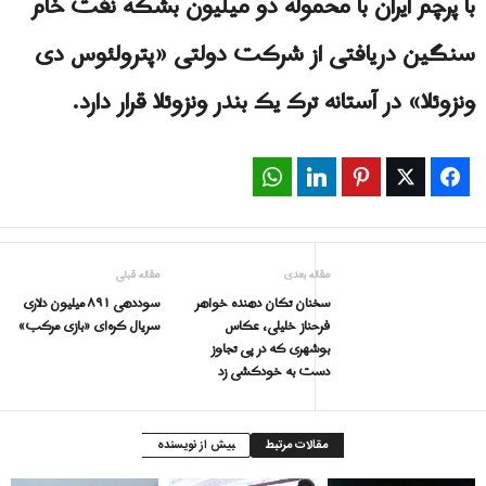
با پرچم ایران با محموله دو میلیون بشکه نفت خام
سنگین دریافتی از شرکت دولتی «پترولئوس دی
ونزوئلا» در آستانه ترک یک بندر ونزوئلا قرار دارد.
WhatsApp
LinkedIn
Pinterest
Twitter
Facebook
مقاله بعدی
مقاله قبلی
سخنان تکان دهنده خواهر
سوددهی ۸۹۱ میلیون دلاری
فرحناز خلیلی، عکاس
سریال کره‌ای «بازی مرکب»
بوشهری که در پی تجاوز
دست به خودکشی زد
مقالات مرتبط
بیش از نویسنده