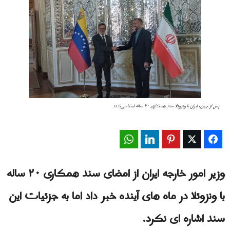
پس از چین؛ ایران با ونزوئلا سند همکاری ۲۰ ساله امضا می‌کند
WhatsApp
LinkedIn
Pinterest
Twitter
Facebook
وزیر امور خارجه ایران از امضای سند همکاری ۲۰ ساله
با ونزوئلا در ماه های آینده خبر داد اما به جزئیات این
سند اشاره ای نکرد.