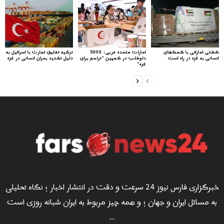
کشتی اماراتی با کمک‌های
امارات متحده عربی: 5000
ترکیه تعلیق تجارت با اسرائیل به
انسانی به غزه در راه است
داوطلب در کمپین “تراحم برای
دلیل تشدید بحران انسانی در غزه
غزه”
خبرگزاری فارس نیوز 24 سرعت و دقت در انتشار اخبار ؛ نگاه تحلیلی
به مسائل ایران و جهان ؛ و همه چیز مربوط به ایران شبانه روزی است
...