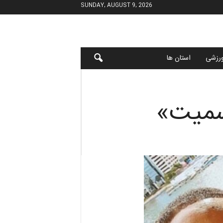
SUNDAY, AUGUST 9, 2026
رزشی
استان ها
سمیت»