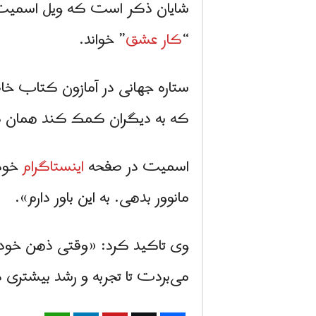
شایان ذکر است که ویل اسمیت ا
“
کار عشق
” خواند.
ستاره جهانی در آمازون کتاب خاط
که به دیگران کمک کند همان کار
اسمیت در صفحه
اینستاگرام
خود 
مانوور بدهی. به این باور دارم».
وی تاکید کرد: «وقتی ذهن خودت 
می‌بردت تا تجربه و رشد بیشتری 