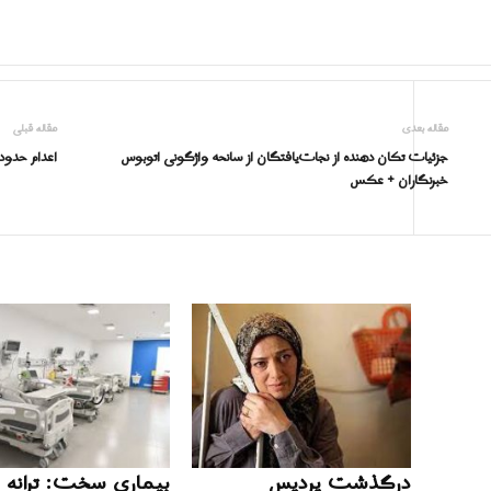
مقاله بعدی
مقاله قبلی
جزئیات تکان دهنده از نجات‌یافتگان از سانحه واژگونی اتوبوس
اعدام حدود ۲۶۷ نفر در ایران و تهران می گوید که آنها فقط ۹۱ 
خبرنگاران + عکس
درگذشت پردیس
بیماری سخت: ترانه