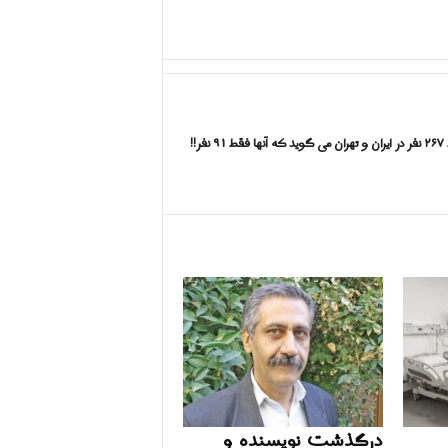
نفر!!
درگذشت نویسنده و