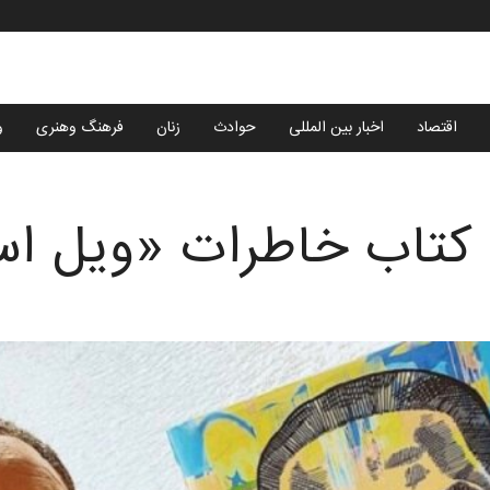
اقتصاد
اخبار بین المللی
حوادث
زنان
فرهنگ وهنری
و
کتاب خاطرات «ویل ا