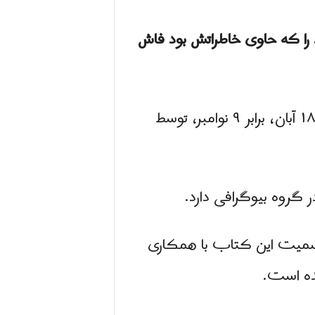
 را که حاوی خاطراتش بود فاش
ویل اسمیت جلد و عنوان زندگینامه خود را “اسمیت” فاش می کند و می گوید که در ۱۸ آبان، برابر ۹ نوامبر، توسط
 گروه بیوگرافی دارد.
اسمیت این کتاب با همکاری
شده است.