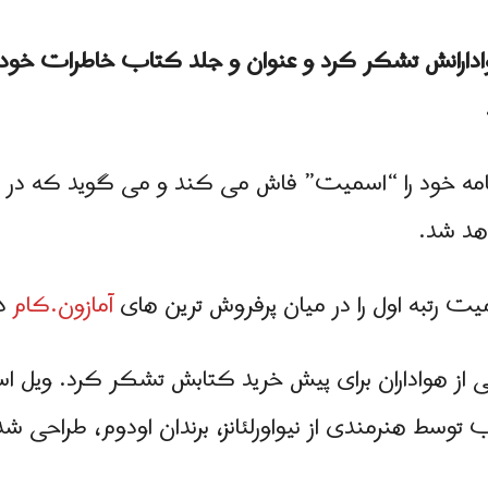
هوادارانش تشکر کرد و عنوان و جلد کتاب خاطرات خود
هد شد.
رتبه اول را در میان پرفروش ترین های
آمازون.کام
در
از هواداران برای پیش خرید کتابش تشکر کرد. ویل 
سط هنرمندی از نیواورلئانز، برندان اودوم، طراحی 