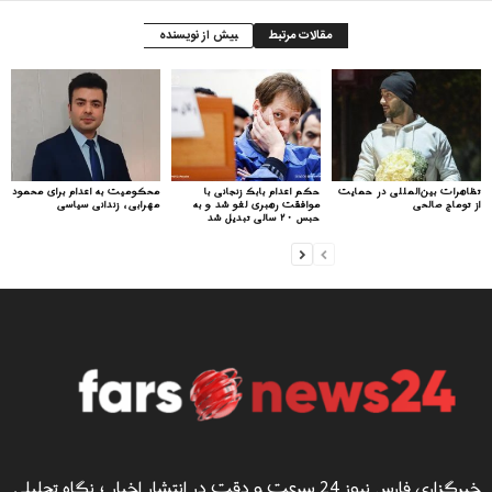
مقالات مرتبط
بیش از نویسنده
تظاهرات بین‌المللی در حمایت
حکم اعدام بابک زنجانی با
محکومیت به اعدام برای محمود
از توماج صالحی
موافقت رهبری لغو شد و به
مهرابی، زندانی سیاسی
حبس ۲۰ سالی تبدیل شد
خبرگزاری فارس نیوز 24 سرعت و دقت در انتشار اخبار ؛ نگاه تحلیلی