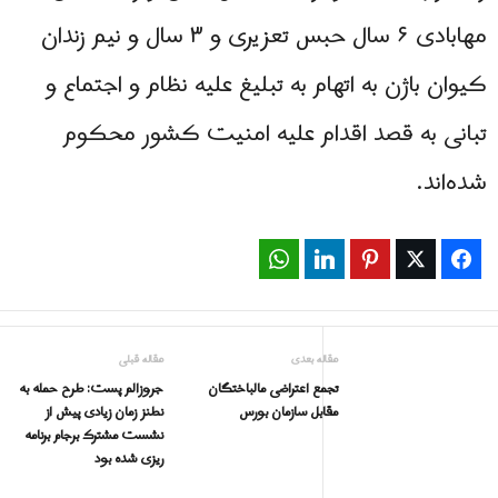
مهابادی ۶ سال حبس تعزیری و ۳ سال و نیم زندان
کیوان باژن به اتهام به تبلیغ علیه نظام و اجتماع و
تبانی به قصد اقدام علیه امنیت کشور محکوم
شده‌اند.
WhatsApp
LinkedIn
Pinterest
Twitter
Facebook
مقاله بعدی
مقاله قبلی
تجمع اعتراضی مالباختگان
جروزالم پست: طرح حمله به
مقابل سازمان بورس
نطنز زمان زیادی پیش از
نشست مشترک برجام برنامه
ریزی شده بود