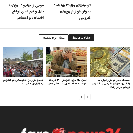
توصیه‌های وزارت بهداشت
موجی از مهاجرت ایران به
به زنان باردار در روزهای
دلیل وخیم شدن اوضاع
کرونایی
اقتصادی و اجتماعی
مقالات مرتبط
بیش از نویسنده
قیمت دلار در بازار ایران به
تحولات بازار: افزایش ۳۰ درصدی
تجمع بازاریان بندرعباس در اعتراض
بالاترین میزان تاریخی از ۶۶ هزار
قیمت اقلام غذایی در سال جدید
به افزایش مالیات
تومان فراتر رفت