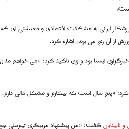
ست.
مهر ماه، این ورزشکار ایرانی به مشکلات اقتصادی و معیشتی ای 
رزش از آن رنج می برند، اشاره کرد.
رگزاری ایسنا بود و وی تاکید کرد: «می‌ خواهم مدال‌ ه
ه کرد: «پنج سال است که بیکارم و مشکل مالی دارم. ز
و نابینایان
گفت: «من پیشنهاد مربیگری تیم‌ملی جودو کم