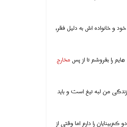
که خود و خانواده اش به دلیل فقر،
ایم را بفروشم تا از پس
مخارج
ندگی من لبه تیغ است و باید
‌بینایان را دارم اما وقتی از