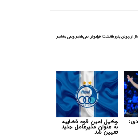
و سال از ربودن پدرم گذشت فراموش نمی‌کنیم ونمی بخشیم
دی:
وکیل امین قوه قضاییه
به عنوان مدیرعامل جدید
تعیین شد