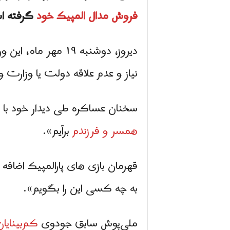
فروش مدال المپیک خود
گرفته ا
دیروز، دوشنبه ۱۹ 
نیاز و عدم علاقه دولت یا وزارت و
سخنان عساكره طی دیدار خود با خب
همسر و فرزندم
برآیم».
قهرمان بازی های پارالمپیک اضاف
به چه کسی این را بگویم».
ملی‌پوش سابق جودوی
کم‌بینایان 