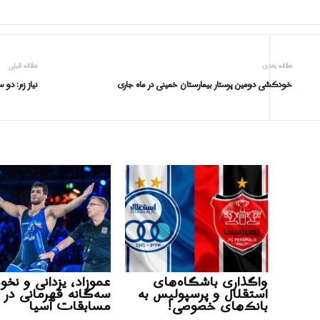
مقاله بعدی
مقاله قبلی
خودکشی دومین پرستار بیمارستان خمینی در ماه جاری
نیاز زم: د
واگذاری باشگاه‌های
عموزاد، یزدانی و نخو
استقلال و پرسپولیس به
سه‌گانه قهرمانی در
بانک‌های خصوصی!
مسابقات آسیا