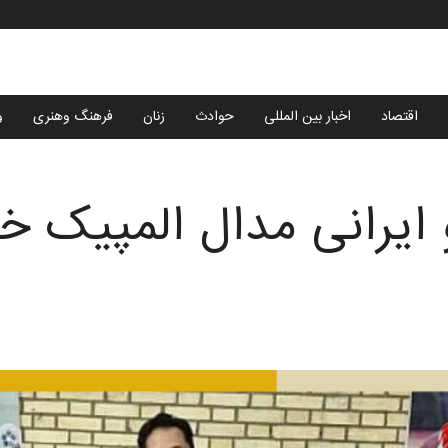
اقتصاد
اخبار بین المللی
حوادث
زنان
فرهنگ وهنری
و
 ایرانی مدال المپیک خو