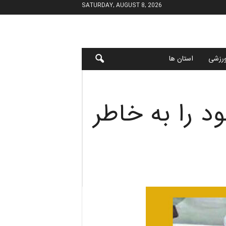
SATURDAY, AUGUST 8, 2026
رزشی
استان ها
د را به خاطر