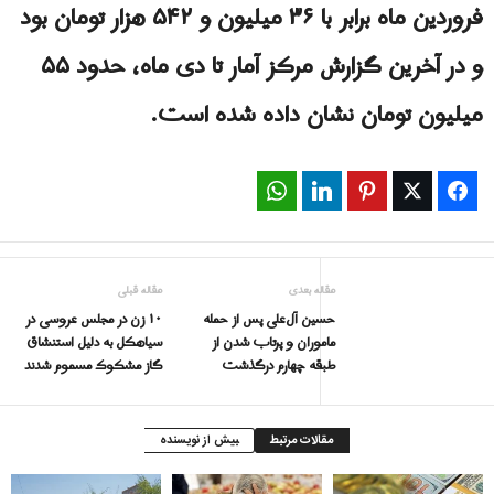
فروردین ماه برابر با ۳۶ میلیون و ۵۴۲ هزار تومان بود
و در آخرین گزارش مرکز آمار تا دی ماه، حدود ۵۵
میلیون تومان نشان داده شده است.
WhatsApp
LinkedIn
Pinterest
Twitter
Facebook
مقاله بعدی
مقاله قبلی
حسین آل‌علی پس از حمله
۱۰ زن در مجلس عروسی در
ماموران و پرتاب شدن از
سیاهکل به دلیل استنشاق
طبقه چهارم درگذشت
گاز مشکوک مسموم شدند
مقالات مرتبط
بیش از نویسنده