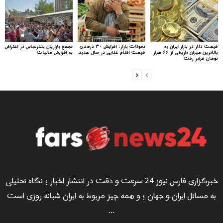
قیمت دلار در بازار ایران به
تحولات بازار: افزایش ۳۰ درصدی
تجمع بازاریان بندرعباس در اعتراض
بالاترین میزان تاریخی از ۶۶ هزار
قیمت اقلام غذایی در سال جدید
به افزایش مالیات
تومان فراتر رفت
خبرگزاری فارس نیوز 24 سرعت و دقت در انتشار اخبار ؛ نگاه تحلیلی
به مسائل ایران و جهان ؛ و همه چیز مربوط به ایران شبانه روزی است
...