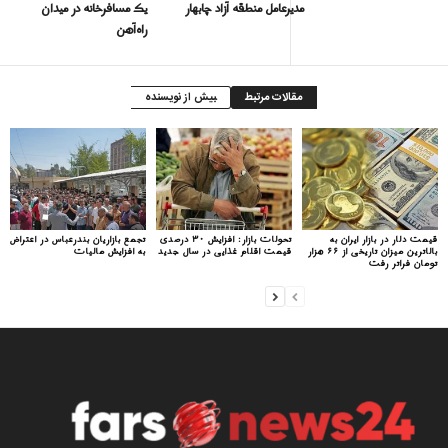
مدیرعامل منطقه آزاد چابهار
یک مسافرخانه در میدان
راه‌آهن
مقالات مرتبط
بیش از نویسنده
قیمت دلار در بازار ایران به
تحولات بازار: افزایش ۳۰ درصدی
تجمع بازاریان بندرعباس در اعتراض
بالاترین میزان تاریخی از ۶۶ هزار
قیمت اقلام غذایی در سال جدید
به افزایش مالیات
تومان فراتر رفت