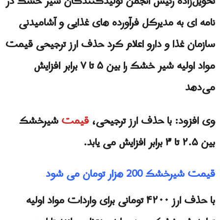
تحویل‌زاده رئیس انجمن تولیدکنندگان شیر خشک در
نامه ای به مدیرکل فرآورده های غذایی و آشامیدنی
سازمان غذا و دارو اعلام کرد حذف ارز ترجیحی قیمت
مواد اولیه شیر خشک را بین ۵ تا ۷ برابر افزایش
می‌دهد
وی افزود: با حذف ارز ترجیحی،
قیمت
شیرخشک
بین ۲.۵ تا ۳ برابر افزایش می یابد.
قیمت شیرخشک 200 هزار تومان می شود
با حذف ارز ۴۲۰۰ تومانی برای واردات مواد اولیه