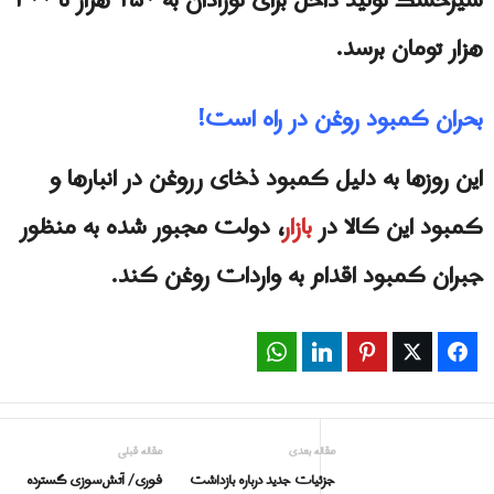
شیرخشک تولید داخل برای نوزادان به ۱۵۰ هزار تا ۲۰۰
هزار تومان برسد.
بحران کمبود روغن در راه است!
این روزها به دلیل کمبود ذخای رروغن در انبارها و
کمبود این کالا در
بازار
، دولت مجبور شده به منظور
جبران کمبود اقدام به واردات روغن کند.
WhatsApp
LinkedIn
Pinterest
Twitter
Facebook
مقاله بعدی
مقاله قبلی
جزئیات جدید درباره بازداشت
فوری/ آتش‌سوزی گسترده