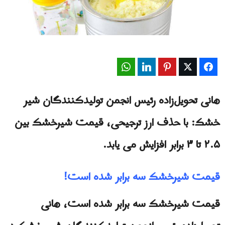
WhatsApp
LinkedIn
Pinterest
Twitter
Facebook
هانی تحویل‌زاده رئیس انجمن تولیدکنندگان شیر
خشک: با حذف ارز ترجیحی، قیمت شیرخشک بین
۲.۵ تا ۳ برابر افزایش می یابد.
قيمت شیرخشک سه برابر شده است!
قيمت شیرخشک سه برابر شده است، هانی