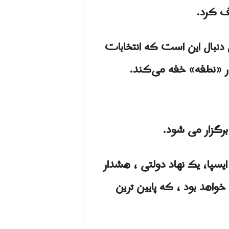
یف کرد.
 دنبال این است که انتخابات
ا در «نطفه» خفه می‌کند.
ایسپا، یک نهاد دولتی ، هشدار
 دهندگان واجد شرایط خواهد بود ، که پایین ترین