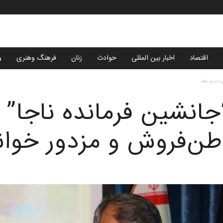
اقتصاد
اخبار بین المللی
حوادث
زنان
فرهنگ وهنری
و
و مزدور خواند
انشین فرمانده ناجا” 
وطن‌فروش و مزدور خوان