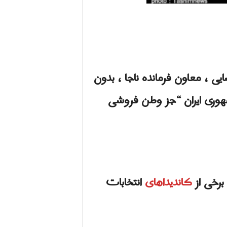
یی ، معاون فرمانده ناجا ، بدون
هوری ایران “جز وطن فروشی
برخی از
کاندیداهای
انتخابات