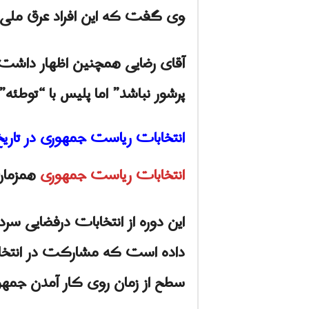
وی گفت که این افراد عرق ملی ندا
آقای رضایی همچنین اظهار داشت 
پرشور نباشد” اما پلیس با “توطئه”
انتخابات ریاست جمهوری در تاریخ ۲۸ خرداد ماه برگزار می ش
انتخابات ریاست جمهوری
همزمان با ا
این دوره از انتخابات درفضایی سر
سطح از زمان روی کار آمدن جمهوری اسل