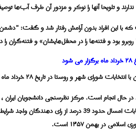
رند و تلویحا آنها را نوکر و مزدور آن طرف آب‌ها توص
که با این افراد بدون آرامش رفتار شد و گفت: “دشمن
 روبرو بود و فتنه‌ها را در محفل‌هایشان» و فتنه‌گران ر
ود
نتخابات شورای شهر و روستا در تاریخ ۲۸ خرداد ماه برگزار می شود.
د در حال انجام است. مرکز نظرسنجی دانشجویان ایران ، 
داده است که مشارکت در انتخابات امسال حدود 39 درصد از رای
امی در بهمن ۱۳۵۷ است.