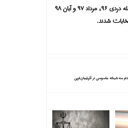
در هفته های اخیر ، گروه ها و فعالان سیاسی با استناد به اعتراضات اخیر در ایران ، از جمله دردی‌ ۹۶، مرداد ۹۷ و آبان‌ ۹۸
خابات شدند.
دام سه شبکه جاسوسی در آذربایجان‌غربی