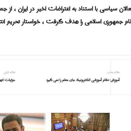
م جمهوری اسلامی را هدف گرفت ، خواستار تحریم انت
مقاله بعدی
مقاله قبلی
آموزش: نظام آموزشی الکترونیک جای معلم را نمی گیرد
جزئیات انه