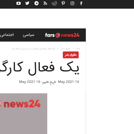
خ
سياسى
اجتماعی
ب
خانه
حقوق بشر
یک فعال کارگری بازداشت و به زندان منتقل شد
حقوق بشر
یک فعال کارگر
ر
گ
16 May 2021
تاریخ تغییر: 16 May 2021
ز
ا
ر
ی