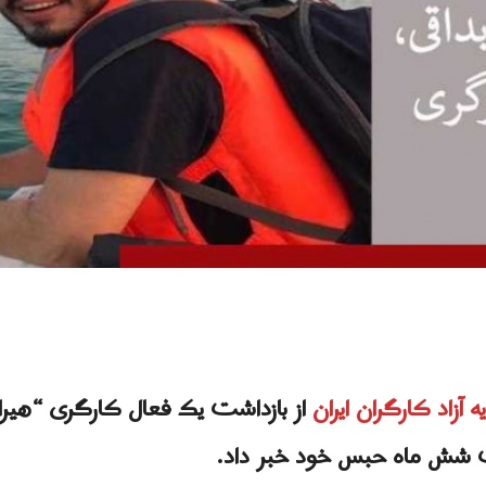
یه آزاد کارگران ایران
از بازداشت یک فعال کارگری “هیراد 
ت شش ماه حبس خود خبر داد.