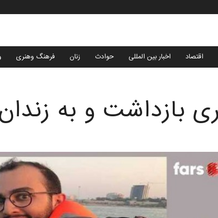
اقتصاد
اخبار بین المللی
حوادث
زنان
فرهنگ وهنری
و
ی بازداشت و به زندان