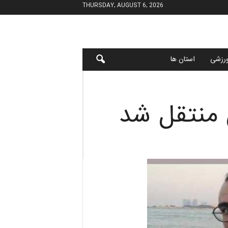
THURSDAY, AUGUST 6, 2026
رزشی
استان ها
 منتقل شد