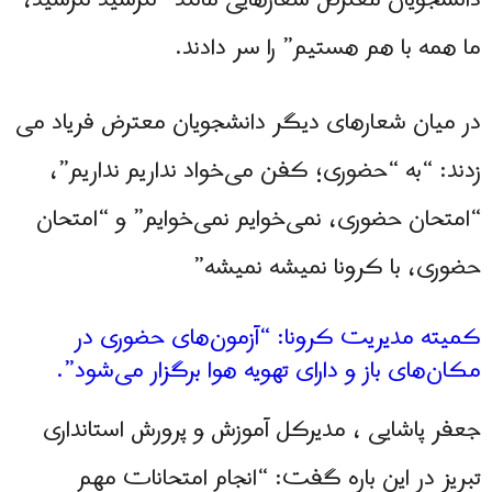
دانشجویان معترض شعارهایی مانند ”نترسید نترسید،
ما همه با هم هستیم” را سر دادند.
در میان شعارهای دیگر دانشجویان معترض فریاد می
زدند: “به “حضوری؛ کفن می‌خواد نداریم نداریم”،
“امتحان حضوری، نمی‌خوایم نمی‌خوایم” و “امتحان
حضوری، با کرونا نمیشه نمیشه”
کمیته مدیریت کرونا: “آزمون‌های حضوری در
مکان‌های باز و دارای تهویه هوا برگزار می‌شود”.
جعفر پاشایی ، مدیرکل آموزش و پرورش استانداری
تبریز در این باره گفت: “انجام امتحانات مهم