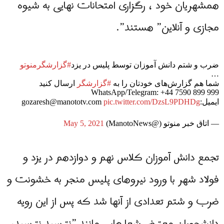
همشهریان خود ، رگزاری امتحانات نهایی به شیوه
مجازی و آنلاین” هستند”.
ضرب و شتم دانش آموزان توسط پلیس در یزد
#گزارشگرمنوتو
…
شما هم گزارش‌های خودتان را به
#گزارشگر
ارسال کنید⁣
WhatsApp/Telegram: +44 7590 899 999⁣
ایمیل:
pic.twitter.com/DzsL9PDHDg
gozaresh@manototv.com
— اتاق خبر منوتو (@ManotoNews)
May 5, 2021
تجمع دانش آموزان کلاس نهم و دوازدهم در یزد و
فولاد شهر با ورود نیروهای پلیس منجر به خشونت و
ضرب و شتم تعدادی از آنها شد که پس از این رویه