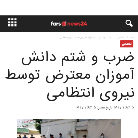
خانه
اجتماعی
ضرب و شتم دانش آموزان معترض توسط نیروی انتظامی
اجتماعی
ضرب و شتم دانش
آموزان معترض توسط
نیروی انتظامی
5 May 2021
تاریخ تغییر: 5 May 2021