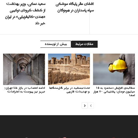
افشای مقر پایگاه موشکی
سعيد نمكى، وزیر بهداشت
سپاه پاسداران در هرمزگان
از کشف کرونای ترکیبی
«هندی-کالیفرنیایی» در ایران
خبر داد
مقالات مرتبط
بیش از نویسنده
مطالبه‌ی افزایش دستمزد به ۱۵
تخت‌جمشید در برابر گل‌سنگ‌ها
ادامه اعتصاب در بازار طلا تهران؛
میلیون تومان: پشتیبانی ۷۰ هزار
و تهدیدات قارچی
تبریز نیز پیوست به اعتراضات
امضا