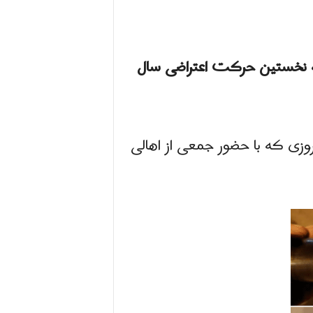
ه نخستین حرکت اعتراضی سال
نو به جشن نوروزی که با حضور جمعی از اهالی