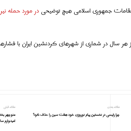
 مقامات جمهوری اسلامی هیچ توضیحی
در مورد حمله نیر
هر سال در شماری از شهرهای کردنشین ایران با فشارها
مقاله بعدی
مقاله قبلی
چرا رئیسی در نخستین پیام نوروزی خود هفت‌ سین را حذف کرد؟
منوچهر بختی
امیدوارم س