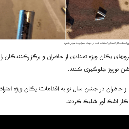
ز پوکه‌های گاز اشک‌آور استفاده شده در جهت سرکوب مردم اشنویه
وهای یگان ویژه تعدادی از حاضران و برگزارکنندگان را ب
جشن نوروز جلوگیری کنند.
از حاضران در جشن سال نو به اقدامات یگان ویژه اعترا
 گاز اشک آور شلیک کردند.