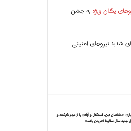
وهای یگان ویژه
به جشن
ی شدید نیروهای امنیتی
اری: «حاکمان دین، استقلال و آزادی را از مردم گرفتند و
ال جدید سال سقوط اهریمن باشد»