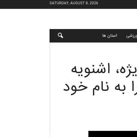
SATURDAY, AUGUST 8, 2026
رزشی
استان ها
ژه، اشنویه
به نام خود