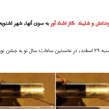
دانش و شلیک گاز اشک آور
به سوی آنها، شهر اشنوی
نیروهای یگان ویژه دیشب، یکشنبه ۲۹ اسفند، در نخستین ساعات سال 