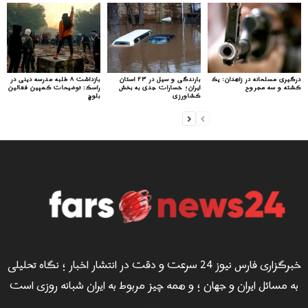
درگیری مسلحانه در زاهدان: یک
بارندگی و سیل در ۲۳ استان
بازداشت ۸ طلبه مدرسه دینی در
کشته و سه مجروح
ایران؛ خسارات جدی به بخش
راسک: توضیحات کمپین فعالین
کشاورزی
بلوچ
خبرگزاری فارس نیوز 24 سرعت و دقت در انتشار اخبار ؛ نگاه تحلیلی
به مسائل ایران و جهان ؛ و همه چیز مربوط به ایران شبانه روزی است
...