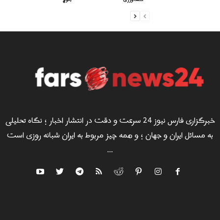
خبرگزاری فارس نیوز 24 سرعت و دقت در انتشار اخبار ؛ نگاه تحلیلی
به مسائل ایران و جهان ؛ و همه چیز مربوط به ایران شبانه روزی است
...