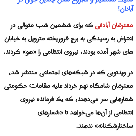
شلیک مستقیم و مجروح شدن چندین جوان در
آبادان!
معترضان آبادانی
که برای ششمین شب متوالی در
اعتراض به رسیدگی به برج فروریخته متروپل به خیابان
های شهر آمده بودند، نیروی انتظامی را «هو» کردند.
در ویدئویی که در شبکه‌های اجتماعی منتشر شد،
معترضان شامگاه نهم خرداد علیه مقامات حکومتی
شعارهایی سر می‌دهند، كه یک فرمانده نیروی
انتظامی از آن‌ها می‌خواهد تا «شعارهای
ساختارشکنانه» ندهند.