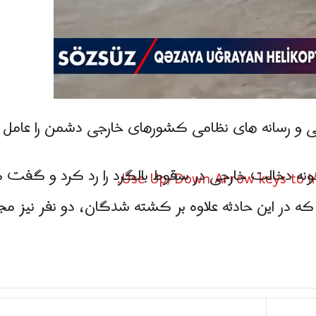
سی و رسانه های نظامی کشورهای خارجی دشمن را عامل ای
رگونه دخالت خارجی در سقوط بالگرد را رد کرد و گفت
Use Up/Down Arrow keys to in
که در این حادثه علاوه بر کشته شدگان، دو نفر نیز مج