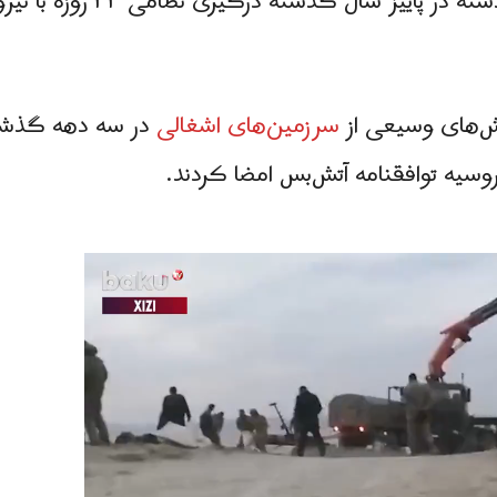
جمهوری آذربایجان در ماه های گ
خش‌های وسیعی از
سرزمین‌های اشغالی
در سه دهه گذشته
سیه توافقنامه آتش‌بس امضا کردند.