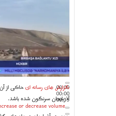
گزارش های رسانه ای
حاکی از آن
00:00
00:00
آذربایجان سرنگون شده باشد.
00:15
crease or decrease volume.