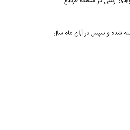
ذشته در پاییز سال گذشته درگیری نظامی ۴۴ روزه با نیروهای ارمنی در منطقه قره‌باغ
 شده و سپس در آبان ماه سال