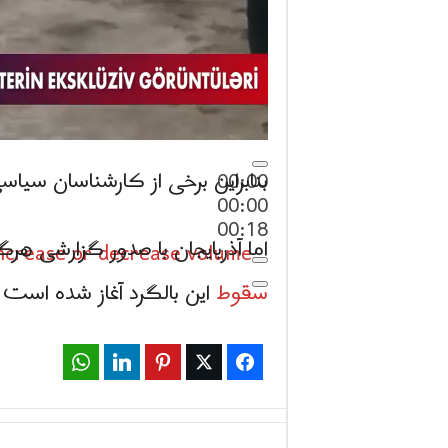
بنابراین برخی از کارشناسان سیا
00:00
00:00
00:18
اما آذربایجان با صدور گزارشی ه
crease or decrease volume.
سقوط
این بالگرد آغاز شده است 
WhatsApp
LinkedIn
Pinterest
Twitter
Facebook