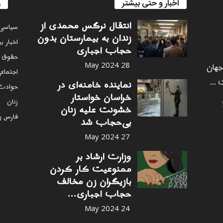
اخبار و حتی بیشتر
ر
انتقال نرگس محمدی از
سياسى
زندان به بیمارستان بدون
اخبار ب
حجاب اجباری
حقوق 
 جهان
28 May 2024
اجتماع
 ...
نماینده خامنه‌ای در
حوادث
خراسان خواستار
زنان
خشونت علیه زنان
فارس پ
بی‌حجاب شد
27 May 2024
وزارت ارشاد بر
ممنوعیت کار کردن
بازیگران زن مخالف
حجاب اجباری...
24 May 2024