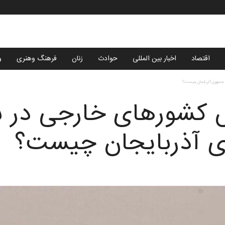
اقتصاد
اخبار بین المللی
حوادث
زنان
فرهنگ وهنری
و
ی جمهوری آذربایجان چیست؟
ش کشورهای خارجی در س
ی آذربایجان چیست؟