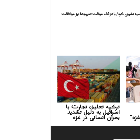
قب نشینی کرد/ با توقف موقت تحریم‌ها نیز موافقت
ترکیه تعلیق تجارت با
اسرائیل به دلیل تشدید
غزه”
بحران انسانی در غزه