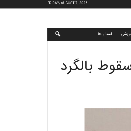
FRIDAY, AUGUST 7, 2026
رزشی
استان ها
قوط بالگرد