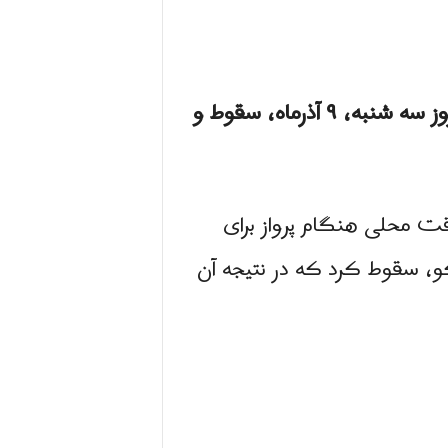
جمهوری آذربایجان اعلام کرد که یک بالگرد نظامی آذربایجان در روز سه شنبه، ۹ آذرماه، سقوط و
 به وقت محلی هنگام پرواز برای
 واقع در ۱۰۰ کیلومتری پایتخت باکو، سقوط کرد که در نتیجه آن