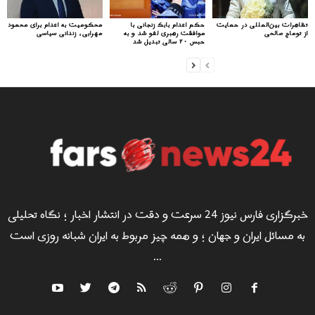
تظاهرات بین‌المللی در حمایت
حکم اعدام بابک زنجانی با
محکومیت به اعدام برای محمود
از توماج صالحی
موافقت رهبری لغو شد و به
مهرابی، زندانی سیاسی
حبس ۲۰ سالی تبدیل شد
خبرگزاری فارس نیوز 24 سرعت و دقت در انتشار اخبار ؛ نگاه تحلیلی
به مسائل ایران و جهان ؛ و همه چیز مربوط به ایران شبانه روزی است
...