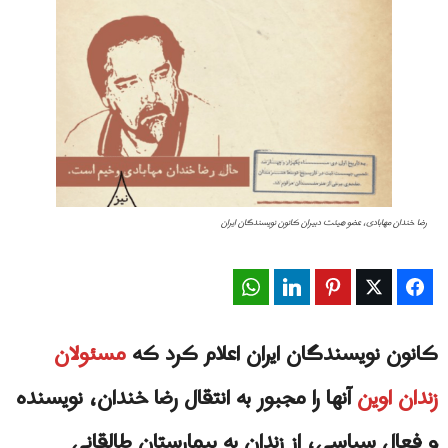
رضا خندان مهابادی، عضو هیئت دبیران کانون نویسندگان ایران
WhatsApp
LinkedIn
Pinterest
Twitter
Facebook
کانون نویسندگان ایران اعلام کرد که
مسئولان
زندان اوین
آنها را مجبور به انتقال رضا خندان، نویسنده
و فعال سیاسی، از زندان به بیمارستان طالقانی