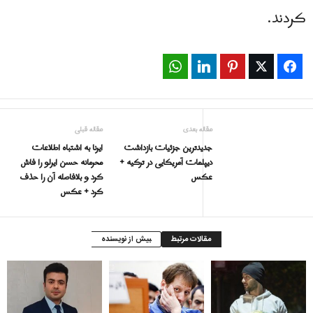
کردند.
WhatsApp
LinkedIn
Pinterest
Twitter
Facebook
مقاله بعدی
مقاله قبلی
جدیدترین جزئیات بازداشت
ایرنا به اشتباه اطلاعات
دیپلمات آمریکایی در ترکیه +
محرمانه حسن ایرلو را فاش
عکس
کرد و بلافاصله آن را حذف
کرد + عکس
مقالات مرتبط
بیش از نویسنده