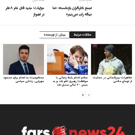
مقاله بعدی
مقاله قبلی
تجمع کارگران بازنشسته: «ما
جزئیات جدید قتل عام ۸ نفر
دیگه رای نمی‌دیم»
در اهواز
مقالات مرتبط
بیش از نویسنده
تظاهرات بین‌المللی در حمایت
حکم اعدام بابک زنجانی با
محکومیت به اعدام برای محمود
از توماج صالحی
موافقت رهبری لغو شد و به
مهرابی، زندانی سیاسی
حبس ۲۰ سالی تبدیل شد