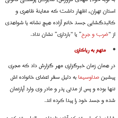
استان تهران، اظهار داشت که معاینهٔ ظاهری و
کالبدگشایی جسد خانم آزاده هیچ نشانه یا شواهدی
از “
ضرب و جرح
” یا “بارداری” نشان نداد.
متهم به ریاکاری
در همان زمان خبرگزاری مهر گزارش داد كه مجری
پیشین
صدا‌وسیما
به دلیل سفر اعضای خانواده اش
تنها بوده و پس از مدتی پدر و مادر وی وارد آپارتمان
شده و جسد خود را پیدا كرده اند.