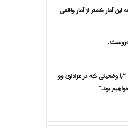
این است که این آمار کمتر از آمار واقعی
ه‌روست.
ا وضعیتی که در عزاداری وو
واهیم بود.”