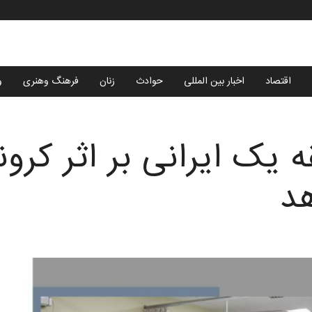
اقتصاد
اخبار بین المللی
حوادث
زنان
فرهنگ وهنری
و
 یک ایرانی بر اثر کرون
د