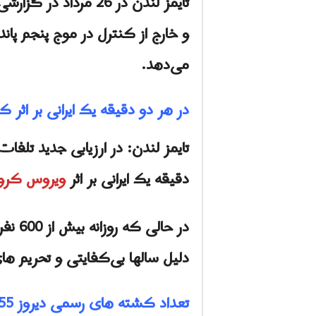
تایمز لندن در 26 مر
و خارج از کنترل در موج پنجم پان
می‌دهد.
در هر دو دقیقه یک ایرانی بر اثر 
تایمز لندن: در ارزیابی جدید تلف
دقیقه یک ایرانی بر اثر
ویروس کرون
در ح
دلیل سالها بی‌کفایتی و تحریم ها
تعداد کشته های رسمی دیروز 655 کشته بود