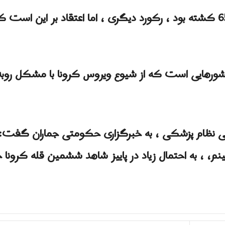
تعداد کشته های رسمی دیروز 655 کشته بود ، رکورد دیگری ، اما اعتقاد بر 
کشورهایی است که از شیوع ویروس کرونا با مشکل روب
 نظام پزشکی ، به خبرگزاری حکومتی جماران گفت: “ب
م، ، به احتمال زیاد در پاییز شاهد ششمین قله کرونا خ