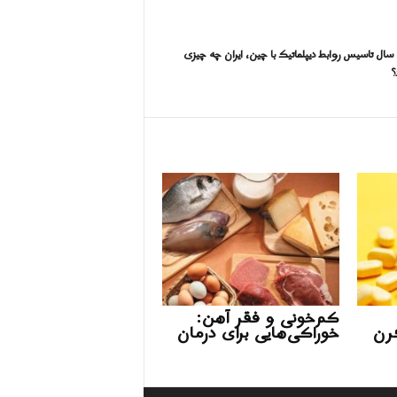
 سال تاسیس روابط دیپلماتیک با چین، ایران چه چیزی
؟
کم‌خونی و فقر آهن:
گرن
خوراکی‌هایی برای درمان