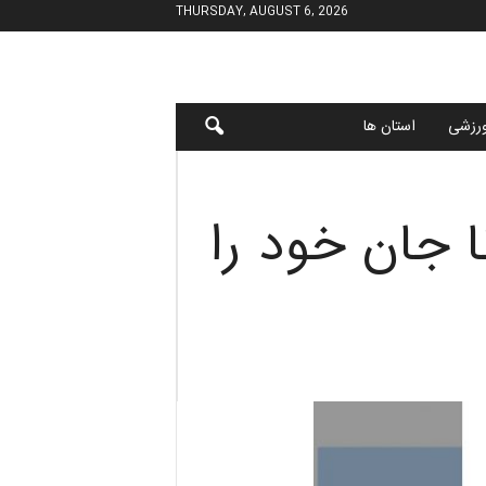
THURSDAY, AUGUST 6, 2026
رزشی
استان ها
ا جان خود را