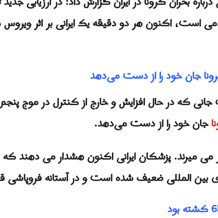
داد در گزارشی درباره بحران کرونا در ایران گزارش داد: در ارزیاب
دمی است، اکنون هر دو دقیقه یک ایرانی بر اثر ویروس 
کرونا جان خود را از دست می‌دهد
ات جانی که در حال افزایش و خارج از کنترل در موج پن
ا
جان خود را از دست می‌دهد.
الی که روزانه بیش از 600 نفر می میرند. پزشکان ایرانی اکنون هشدار م
ی بین المللی ضعیف شده است و در آستانه فروپاشی قرار