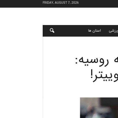
FRIDAY, AUGUST 7, 2026
رزشی
استان ها
 روسیه:
ییتر!