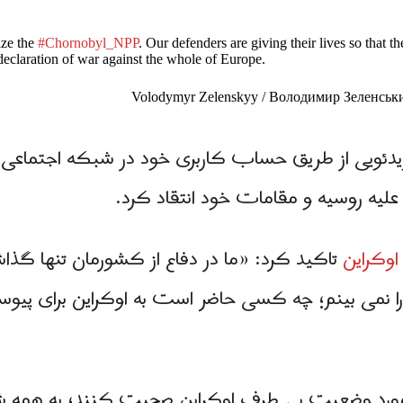
ize the
#Chornobyl_NPP
. Our defenders are giving their lives so that t
 declaration of war against the whole of Europe.
م ویدئویی از طریق حساب کاربری خود در شبکه اجتماعی
 علیه روسیه و مقامات خود انتقاد کرد.
وکراین
تاکید کرد: «ما در دفاع از کشورمان تنها گذ
نمی بینم؛ چه کسی حاضر است به اوکراین برای پیوست
 مورد وضعیت بی طرف اوکراین صحبت کنند؛ به همه 