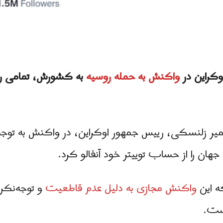
وکراین در
واکنش به حمله روسیه
به کشورش، تمامی رهبرا
ماه، ولادیمیر زلنسکی، رییس جمهور اوکراین، در واکنش به تو
ان را از حساب توییتر خود آنفالو کرد.
ه این
واکنش مجازی به دلیل عدم قاطعیت
و توجه‌نکرد
است.