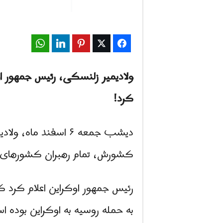
WhatsApp
LinkedIn
Pinterest
Twitter
Facebook
ولادیمیر زلنسکی، رئیس جمهور ا
کرد!
دیشب جمعه ۶ اسفند 
کشورش، تمام رهبران کشورهای جه
رئیس جمهور اوکراین اعلام کرد ک
به حمله روسیه به اوکراین بوده 