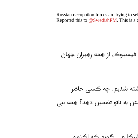
Russian occupation forces are trying to se
Reported this to
@SwedishPM
. This is a
 فیسبوک، از همه رهبران جهان
اشته شدیم. چه کسی حاضر
ن به ناتو تضمین دهد؟ همه می
شرکا می گویم که اکنون