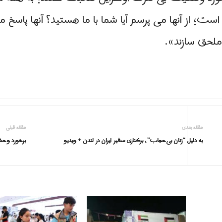
ست؛ از آنها می پرسم آیا شما با ما هستید؟ آنها پاسخ م
 ملحق سازند».
مقاله بعدی
مقاله قبلی
به دلیل “زنان بی‌حجاب”، برکناری سفیر ایران در لندن + ویدیو
برخورد وحش