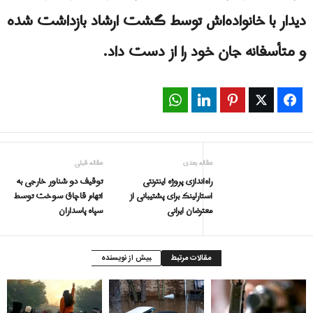
دیدار با خانواده‌اش توسط گشت ارشاد بازداشت شده
و متأسفانه جان خود را از دست داد.
WhatsApp
LinkedIn
Pinterest
Twitter
Facebook
مقاله بعدی
مقاله قبلی
راه‌اندازی پروژه اینترنتی
توقیف دو شناور خارجی به
استارلینک برای پشتیبانی از
اتهام قاچاق سوخت توسط
معترضان ایرانی
سپاه پاسداران
مقالات مرتبط
بیش از نویسنده