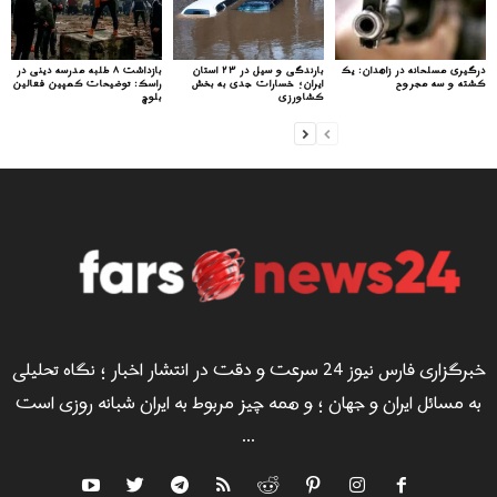
درگیری مسلحانه در زاهدان: یک
بارندگی و سیل در ۲۳ استان
بازداشت ۸ طلبه مدرسه دینی در
کشته و سه مجروح
ایران؛ خسارات جدی به بخش
راسک: توضیحات کمپین فعالین
کشاورزی
بلوچ
خبرگزاری فارس نیوز 24 سرعت و دقت در انتشار اخبار ؛ نگاه تحلیلی
به مسائل ایران و جهان ؛ و همه چیز مربوط به ایران شبانه روزی است
...