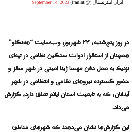
— ايران اينترنشنال (@IranIntl)
September 14, 2023
در روز پنج‌شنبه، ۲۳ شهریور، وب‌سایت “هه‌نگاو”
همچنان از استقرار ادوات سنگین نظامی در تپه‌ای
نزدیک به محل دفن مهسا ژینا امینی در شهر سقز و
حضور گسترده نیروهای نظامی و انتظامی در شهر
آبدانان، که به تابعیت استان ایلام تعلق دارد، گزارش
می‌داد.
این گزارش‌ها نشان می‌دهند که شهرهای مناطق