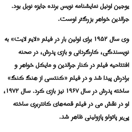
یوجین اونیل نمایشنامه نویس برنده جایزه نوبل بود.
جرالدین خواهر بزرگ‌تر اوست.
وی سال ۱۹۵۲ برای اولین بار در فیلم «لایم لایت» به
نویسندگی، کارگردانی و بازی پدرش، در صحنه
افتتاحیه فیلم در کنار جرالدین و مایکل خواهر و
برادرش پیدا شد و در فیلم «کنتسی از هنگ کنگ»
ساخته پدرش در سال ۱۹۶۷ نیز بازی کرد. سال ۱۹۷۲،
او در نقش می در فیلم قصه‌های کانتربری ساخته
پی‌یر پائولو پازولینی ظاهر شد.