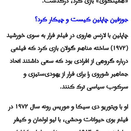
«همینگوی» بازی کرد، درگذشت.
جوزفین چاپلین کیست و چیکار کرد؟
چاپلین با لارنس هاروی در فیلم فرار به سوی خورشید
(۱۹۷۲) ساخته مناهم گولان بازی کرد که فیلمی
درباره گروهی از افرادی بود که سعی داشتند اتحاد
جماهیر شوروی را برای فرار از یهودی‌ستیزی و
سرکوب سیاسی ترک کنند.
او با ویتوریو دی سیکا و موریس رونه سال ۱۹۷۲ در
فیلم بوی حیوانات وحشی، با لیو اولمان و کیفر