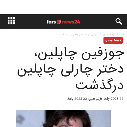
خانه
فرهنگ وهنری
جوزفین چاپلین، دختر چارلی چاپلین درگذشت
فرهنگ وهنری
جوزفین چاپلین،
دختر چارلی چاپلین
درگذشت
22 July 2023
تاریخ تغییر: 22 July 2023