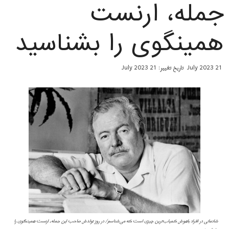
جمله، ارنست
همینگوی را بشناسید
21 July 2023
تاریخ تغییر: 21 July 2023
شادمانی در افراد باهوش کمیاب‌ترین چیزی است که می‌شناسم/ در روز تولدش صاحب این جمله، ارنست همینگوی را