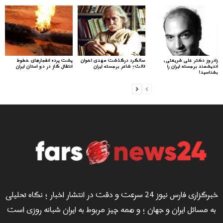
زادروز دکتر علی شریعتی،
سالگرد درگذشت مهدی اخوان
پشت پرده انفجارهای خطوط
اندیشمند برجسته ایران را
ثالث؛ شاعر برجسته ایران
انتقال گاز در دو استان ایران
بشناسید!
خبرگزاری فارس نیوز 24 سرعت و دقت در انتشار اخبار ؛ نگاه تحلیلی
به مسائل ایران و جهان ؛ و همه چیز مربوط به ایران شبانه روزی است