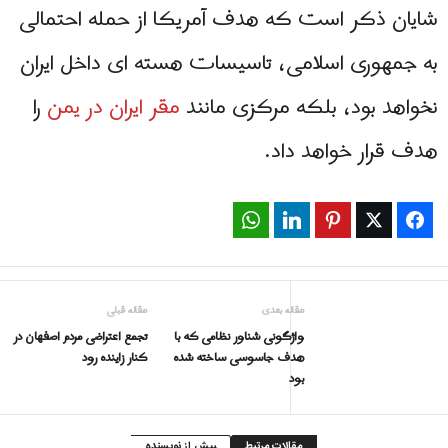
شایان ذکر است که هدف آمریکا از حمله احتمالی
به جمهوری اسلامی، تاسیسات هسته ای داخل ایران
نخواهد بود، بلکه مرکزی مانند
مقر ایران در یمن
را
هدف قرار خواهد داد.
WhatsApp
LinkedIn
Pinterest
Twitter
Facebook
مقاله بعدی
مقاله قبلی
واژگونی شناور نظامی که با
تجمع اعتراضی مردم اصفهان در
هدف جاسوسی ساخته شده
کنار زاینده رود
بود
مقالات مرتبط
بیش از نویسنده