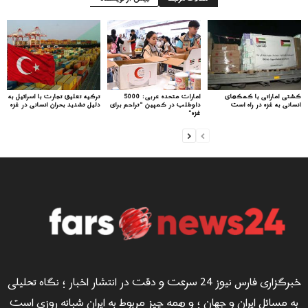
کشتی اماراتی با کمک‌های
امارات متحده عربی: 5000
ترکیه تعلیق تجارت با اسرائیل به
انسانی به غزه در راه است
داوطلب در کمپین “تراحم برای
دلیل تشدید بحران انسانی در غزه
غزه”
خبرگزاری فارس نیوز 24 سرعت و دقت در انتشار اخبار ؛ نگاه تحلیلی
به مسائل ایران و جهان ؛ و همه چیز مربوط به ایران شبانه روزی است