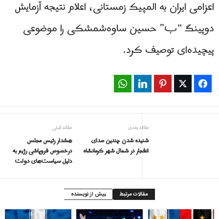
اعزامی ایران به المپیک زمستانی، اعلام نتیجه آزمایش
دوپینگ “ب” حسین ساوه‌شمشکی را موضوعی
پیچیده‌ای توصیف کرد.
WhatsApp
LinkedIn
Pinterest
Twitter
Facebook
مقاله بعدی
مقاله قبلی
شنیده شدن چندین صدای
هشدار رئیس مجلس
انفجار در شمال شهر کرمانشاه
درخصوص فروپاشی رژیم به
دلیل سیاست‌های دولت
مقالات مرتبط
بیش از نویسنده