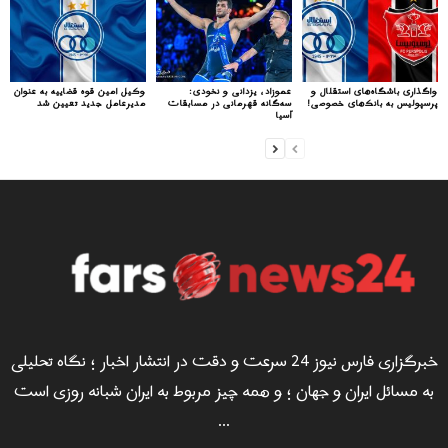
واگذاری باشگاه‌های استقلال و
عموزاد، یزدانی و نخودی:
وکیل امین قوه قضاییه به عنوان
پرسپولیس به بانک‌های خصوصی!
سه‌گانه قهرمانی در مسابقات
مدیرعامل جدید تعیین شد
آسیا
خبرگزاری فارس نیوز 24 سرعت و دقت در انتشار اخبار ؛ نگاه تحلیلی
به مسائل ایران و جهان ؛ و همه چیز مربوط به ایران شبانه روزی است
...