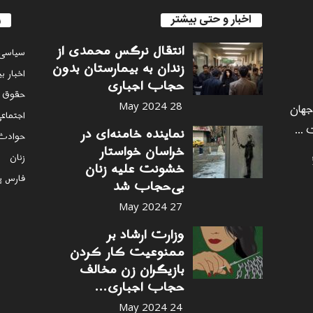
اخبار و حتی بیشتر
ر
انتقال نرگس محمدی از
سياسى
زندان به بیمارستان بدون
اخبار ب
حجاب اجباری
حقوق 
 جهان
28 May 2024
اجتماع
 ...
نماینده خامنه‌ای در
حوادث
خراسان خواستار
زنان
خشونت علیه زنان
فارس پ
بی‌حجاب شد
27 May 2024
وزارت ارشاد بر
ممنوعیت کار کردن
بازیگران زن مخالف
حجاب اجباری...
24 May 2024