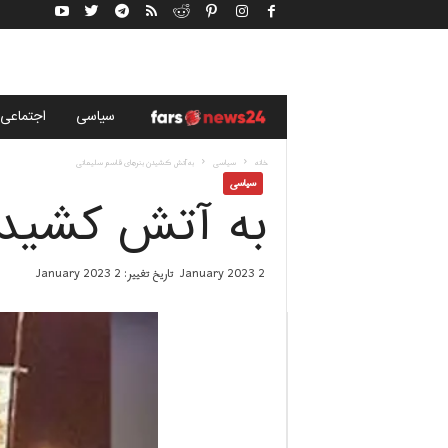
خ
سياسى
اجتماعی
ب
خانه
سياسى
به آتش کشیدن بنرهای قاسم سلیمانی
سياسى
به آتش کشیدن
ر
گ
2 January 2023
تاریخ تغییر: 2 January 2023
ز
ا
ر
ی