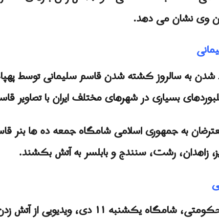
دن وی نشان می دهد.
مانی
یک شدن به سالروز کشته شدن قاسم سلیمانی توسط پهپاد
بیلبوردهای بسیاری در شهرهای مختلف ایران با تصاویر
رضان به جمهوری اسلامی شامگاه جمعه ده ها بنر قاسم 
یز، زاهدان، رشت، سنندج و بابلسر به آتش بکشند.
ی
بنرهای حکومتی، شامگاه یکشنبه ۱۱ دی، و