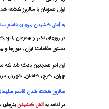
ایران همزمان با سالروز کشته ش
به آتش کشیدن بنرهای قاسم سلي
در روزهای اخیر و همزمان با نزد
دستور مقامات ايران، دیوارها و 
این امر همچنین باعث شد که معت
تهران، کرج، کاشان، شهریار، تبر
سالروز کشته شدن قاسم سلیمان
در ادامه به
آتش کشیدن