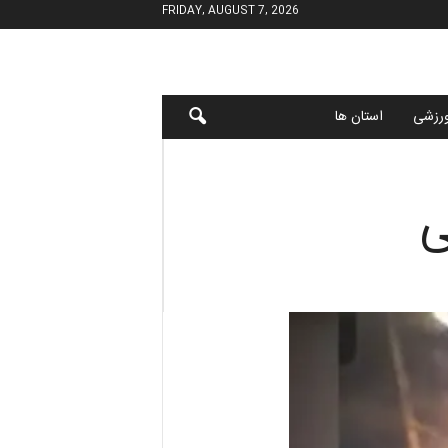
FRIDAY, AUGUST 7, 2026
رزشی
استان ها
ی