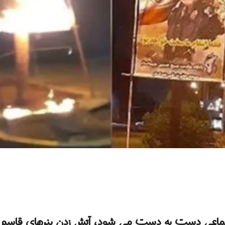
ماعی دست به دست می شود، آتش زدن بنرهای قاسم س