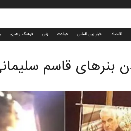
اقتصاد
اخبار بین المللی
حوادث
زنان
فرهنگ وهنری
و
 بنرهای قاسم سلیمان