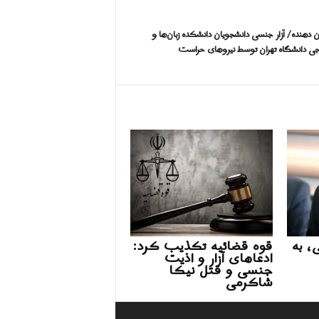
دهنده/ آزار جنسی دانشجویان دانشکده‌ زبان‌ها و
جی دانشگاه تهران توسط نیروهای حراست
، به
قوه قضائیه تکذیب کرد:
ادعاهای آزار و اذیت
جنسی و قتل نیکا
شاکرمی