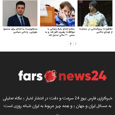
تظاهرات بین‌المللی در حمایت
حکم اعدام بابک زنجانی با
محکومیت به اعدام برای محمود
از توماج صالحی
موافقت رهبری لغو شد و به
مهرابی، زندانی سیاسی
حبس ۲۰ سالی تبدیل شد
خبرگزاری فارس نیوز 24 سرعت و دقت در انتشار اخبار ؛ نگاه تحلیلی
به مسائل ایران و جهان ؛ و همه چیز مربوط به ایران شبانه روزی است
...