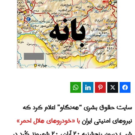
WhatsApp
LinkedIn
Pinterest
Twitter
Facebook
سایت حقوق بشری “هه‌نگاو” اعلام کرد که
نیروهای امنیتی ایران
با «خودروهای هلال احمر»
شب دیروز، پنج‌شنبه ۲۰ آبان، ۲۰ شهروند کُرد در