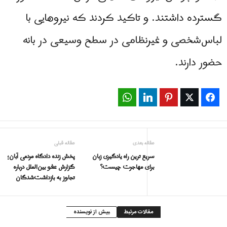
گسترده داشتند. و تاکید کردند که نیروهایی با
لباس‌شخصی و غیرنظامی در سطح وسیعی در بانه
حضور دارند.
WhatsApp
LinkedIn
Pinterest
Twitter
Facebook
مقاله بعدی
مقاله قبلی
سریع ترین راه یادگیری زبان
پخش زنده دادگاه مردمی آبان؛
برای مهاجرت چیست؟
گزارش عفو بین‌الملل درباره
تجاوز به بازداشت‌شدگان
مقالات مرتبط
بیش از نویسنده