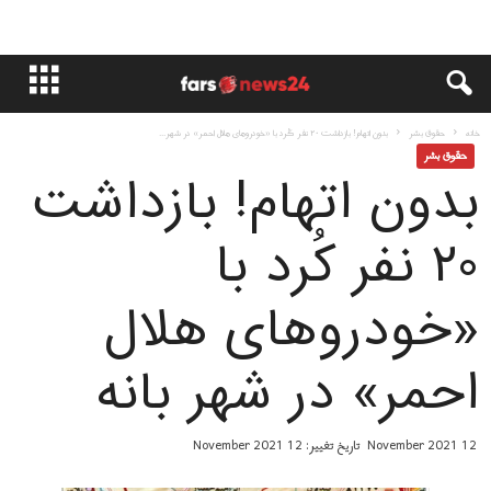
خانه
حقوق بشر
بدون اتهام! بازداشت ۲۰ نفر کُرد با «خودروهای هلال احمر» در شهر...
حقوق بشر
بدون اتهام! بازداشت
۲۰ نفر کُرد با
«خودروهای هلال
احمر» در شهر بانه
12 November 2021
تاریخ تغییر: 12 November 2021