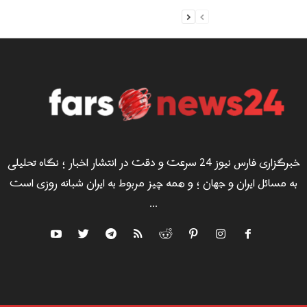
خبرگزاری فارس نیوز 24 سرعت و دقت در انتشار اخبار ؛ نگاه تحلیلی
به مسائل ایران و جهان ؛ و همه چیز مربوط به ایران شبانه روزی است
...