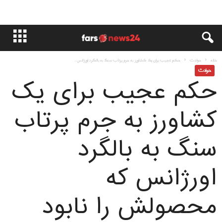
خانه
حوادث
حکم عجیب برای یک کشاورز به جرم پرتاب سنگ به بالگرد اورژانس...
حوادث
حکم عجیب برای یک
کشاورز به جرم پرتاب
سنگ به بالگرد
اورژانس که
محصولش را نابود