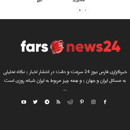
کشاورزی
بلوچ
خبرگزاری فارس نیوز 24 سرعت و دقت در انتشار اخبار ؛ نگاه تحلیلی
به مسائل ایران و جهان ؛ و همه چیز مربوط به ایران شبانه روزی است
...