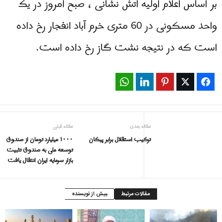
بر اساس اعلام اولیه آتش نشانی ، صبح امروز در یک
واحد مسکونی در 60 متری خرم آباد انفجار رخ داده
است که در نتیجه نشت گاز رخ داده است.
WhatsApp
LinkedIn
Pinterest
Twitter
Facebook
مقاله بعدی
مقاله قبلی
ترکیب استقلال برابر پیکان
۱۰۰۰ میلیارد تومان از صندوق
توسعه ملی به صندوق تثبیت
بازار سرمایه ایران انتقال یافت
مقالات مرتبط
بیش از نویسنده