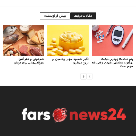
مقالات مرتبط
بیش از نویسنده
پنج علامت زودرس دیابت:
تأثیر کمبود چهار ویتامین بر
کم‌خونی و فقر آهن:
چگونه شناسایی کردن وقتی که
بروز میگرن
خوراکی‌هایی برای درمان
مهم است