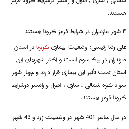
شمالی ، ساری ، آمول و رامسر درشرایط کرونا قرمز
هستند.
۴ شهر مازندران در شرایط قرمز کرونا هستند
علی رضا رئیسی: وضعیت بیماری
کرونا
در استان
مازندران در پیک سوم است و اکثر شهرهای این
استان تحت تأثیر این بیماری قرار دارند و چهار شهر
سواد کوه شمالی ، ساری ، آمول و رامسر درشرایط
کرونا قرمز هستند.
در حال حاضر 401 شهر در وضعيت زرد و 43 شهر