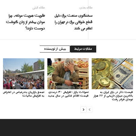
مقاله بعدی
مقاله قبلی
سخنگوی صنعت برق دلیل
تقویت هویت مردانه، چرا
قطع طولانی برق در تهران را
مردان بیشتر از زنان گوشت
اعلام می کند
دوست دارند؟
مقالات مرتبط
بیش از نویسنده
قیمت دلار در بازار ایران به
تحولات بازار: افزایش ۳۰ درصدی
تجمع بازاریان بندرعباس در اعتراض
بالاترین میزان تاریخی از ۶۶ هزار
قیمت اقلام غذایی در سال جدید
به افزایش مالیات
تومان فراتر رفت