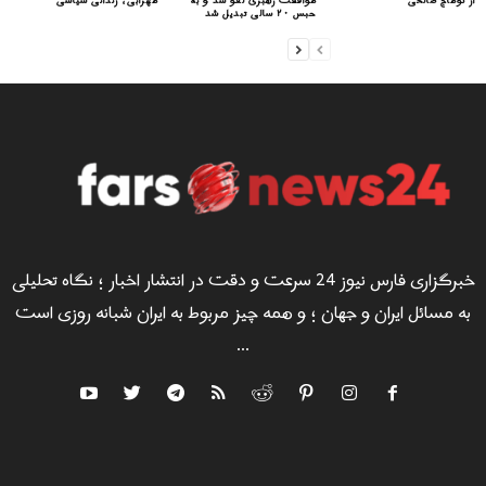
از توماج صالحی
موافقت رهبری لغو شد و به
مهرابی، زندانی سیاسی
حبس ۲۰ سالی تبدیل شد
خبرگزاری فارس نیوز 24 سرعت و دقت در انتشار اخبار ؛ نگاه تحلیلی
به مسائل ایران و جهان ؛ و همه چیز مربوط به ایران شبانه روزی است
...