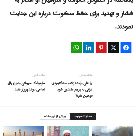
بلافاصله در خصوص خانواده و اطرافیان او اقدام به
فشار و تهدید برای حفظ سکوت درباره این جنایت
نمودند.
WhatsApp
LinkedIn
Pinterest
Twitter
Facebook
مقاله بعدی
مقاله قبلی
آیا علی برات زاده، سنگ‌نوردی
مارمولک: حیوانی بدون بال،
ایرانی به پرچم کشور خود
اما می تواند پرواز کند
توهین کرد؟
مقالات مرتبط
بیش از نویسنده