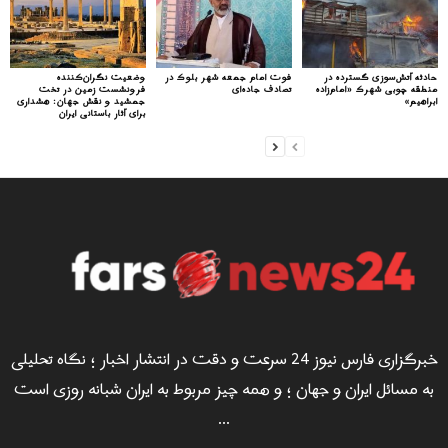
حادثه آتش‌سوزی گسترده در
فوت امام جمعه شهر بلوک در
وضعیت نگران‌کننده
منطقه چوبی شهرک «امام‌زاده
تصادف جاده‌ای
فرونشست زمین در تخت
ابراهیم»
جمشید و نقش جهان: هشداری
برای آثار باستانی ایران
خبرگزاری فارس نیوز 24 سرعت و دقت در انتشار اخبار ؛ نگاه تحلیلی
به مسائل ایران و جهان ؛ و همه چیز مربوط به ایران شبانه روزی است
...